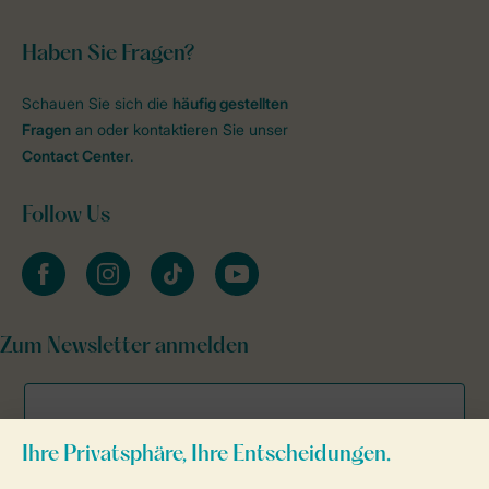
Haben Sie Fragen?
Schauen Sie sich die
häufig gestellten
Fragen
an oder kontaktieren Sie unser
Contact Center
.
Follow Us
facebook
instagram
tiktok
youtube
Zum Newsletter anmelden