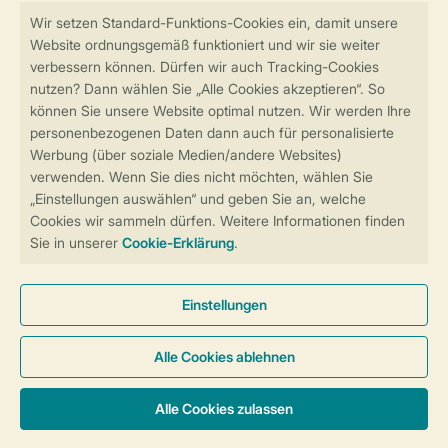
Sicher und schnell zur Online-Buchung
Sichere Datenübertragung
Sicheres Bezahlen
Sicherstellung Deiner Privatsphäre
Weitere Informationen und Einstellungen
Allgemeine Bedingungen
Impressum
Datenschutz
Cookies und Banner
Barrierefreiheit
© 2026 Landal GreenParks GmbH