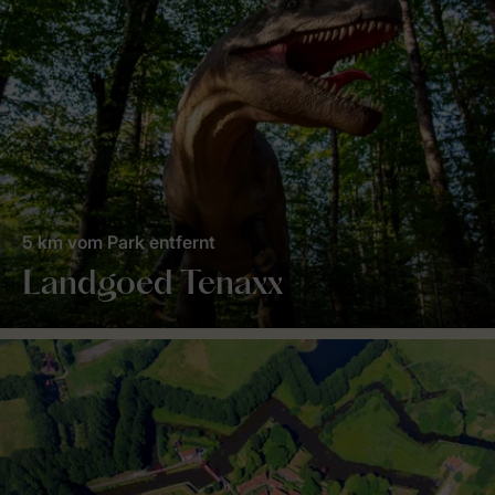
5 km vom Park entfernt
Landgoed Tenaxx