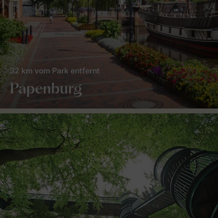
32 km vom Park entfernt
Papenburg