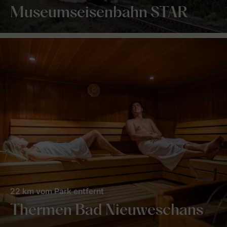
Museumseisenbahn STAR
22 km vom Park entfernt
Thermen Bad Nieuweschans