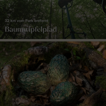
32 km vom Park entfernt
Baumwipfelpfad