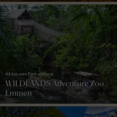
44 km vom Park entfernt
WILDLANDS Adventure Zoo
Emmen