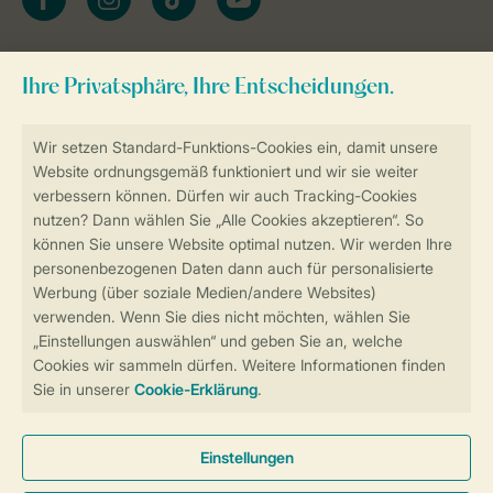
Zum Newsletter anmelden
Sicher und schnell zur Online-Buchung
Sichere Datenübertragung
Sicheres Bezahlen
Sicherstellung Deiner Privatsphäre
Weitere Informationen und Einstellungen