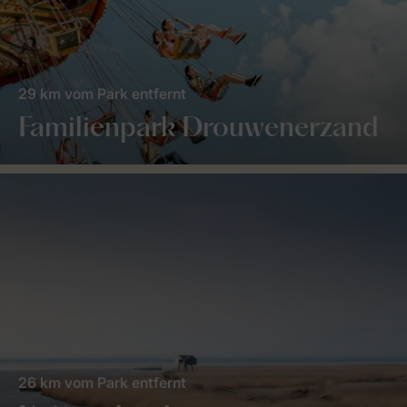
29 km vom Park entfernt
Familienpark Drouwenerzand
26 km vom Park entfernt