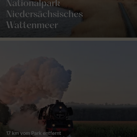
Nationalpark
Niedersächsisches
Wattenmeer
17 km vom Park entfernt