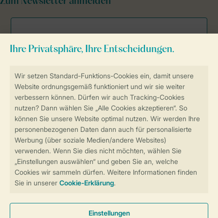
Zum Newsletter anmelden
Sicher und schnell zur Online-Buchung
Sichere Datenübertragung
Sicheres Bezahlen
Sicherstellung Deiner Privatsphäre
Weitere Informationen und Einstellungen
Allgemeine Bedingungen
Impressum
Datenschutz