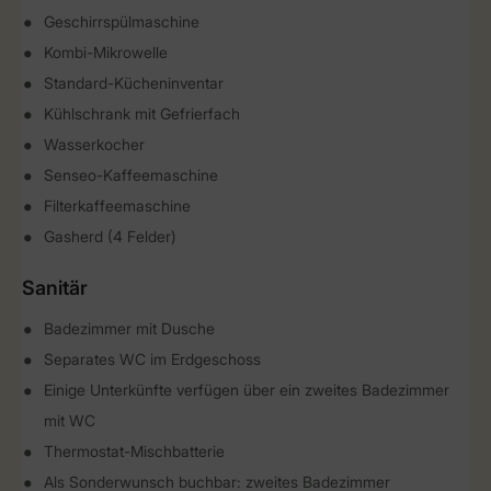
Geschirrspülmaschine
Kombi-Mikrowelle
Standard-Kücheninventar
Kühlschrank mit Gefrierfach
Wasserkocher
Senseo-Kaffeemaschine
Filterkaffeemaschine
Gasherd (4 Felder)
Sanitär
Badezimmer mit Dusche
Separates WC im Erdgeschoss
Einige Unterkünfte verfügen über ein zweites Badezimmer
mit WC
Thermostat-Mischbatterie
Als Sonderwunsch buchbar: zweites Badezimmer