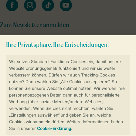
facebook
instagram
tiktok
youtube
Zum Newsletter anmelden
Sicher und schnell zur Online-Buchung
Sichere Datenübertragung
Sicheres Bezahlen
Sicherstellung Deiner Privatsphäre
Weitere Informationen und Einstellungen