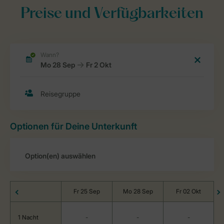
Preise und Verfügbarkeiten
Optionen für Deine Unterkunft
Fr 25 Sep
Mo 28 Sep
Fr 02 Okt
1 Nacht
-
-
-