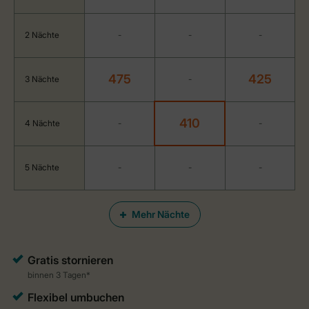
2 Nächte
-
-
-
475
425
3 Nächte
-
410
4 Nächte
-
-
5 Nächte
-
-
-
Mehr Nächte