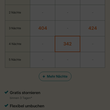
2 Nächte
-
-
-
404
424
3 Nächte
-
342
4 Nächte
-
-
5 Nächte
-
-
-
Mehr Nächte