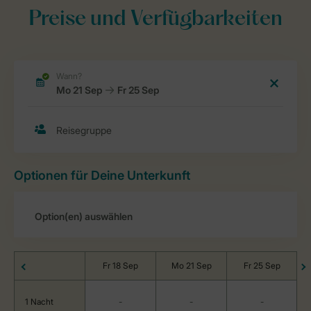
Preise und Verfügbarkeiten
Optionen für Deine Unterkunft
Fr 18 Sep
Mo 21 Sep
Fr 25 Sep
1 Nacht
-
-
-