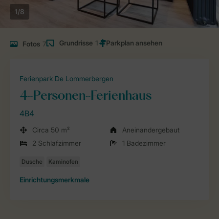
1/8
Grundrisse
1
Fotos
7
Ferienpark De Lommerbergen
4-Personen-Ferienhaus
4B4
Circa 50 m²
Aneinandergebaut
2 Schlafzimmer
1 Badezimmer
Einrichtungsmerkmale