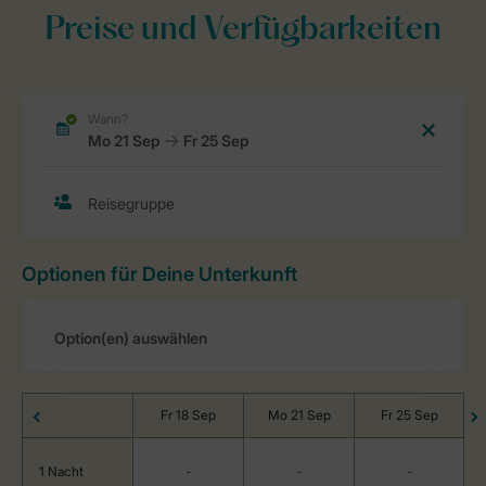
Preise und Verfügbarkeiten
Optionen für Deine Unterkunft
Fr 18 Sep
Mo 21 Sep
Fr 25 Sep
1 Nacht
-
-
-