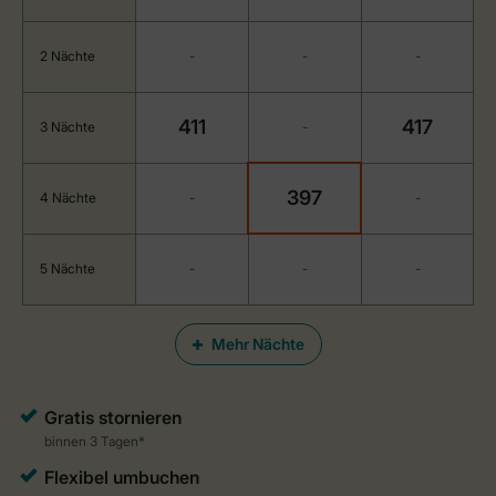
2 Nächte
-
-
-
411
417
3 Nächte
-
397
4 Nächte
-
-
5 Nächte
-
-
-
Mehr Nächte