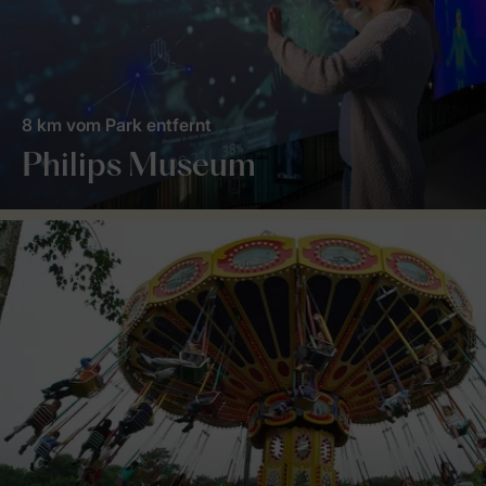
8 km vom Park entfernt
Philips Museum