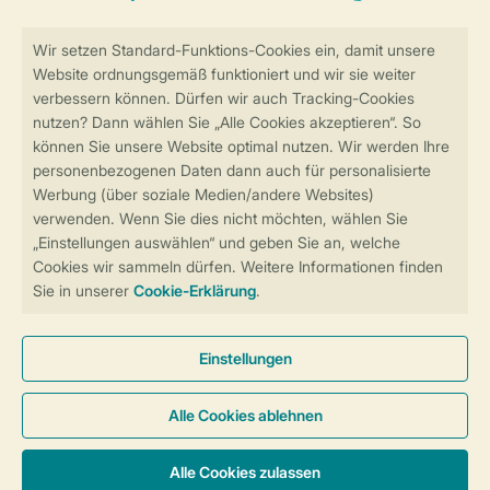
Sicher und schnell zur Online-Buchung
Sichere Datenübertragung
Sicheres Bezahlen
Sicherstellung Deiner Privatsphäre
Weitere Informationen und Einstellungen
Allgemeine Bedingungen
Impressum
Datenschutz