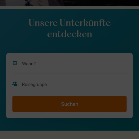
Unsere Unterkünfte
entdecken
Suchen