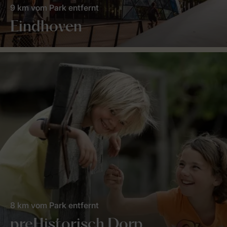
9 km vom Park entfernt
Eindhoven
8 km vom Park entfernt
preHistorisch Dorp