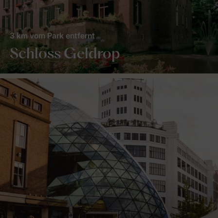
3 km vom Park entfernt
Schloss Geldrop