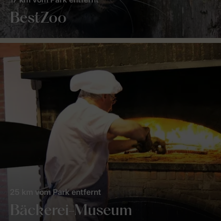
BestZoo
25 km vom Park entfernt
Bäckerei-Museum