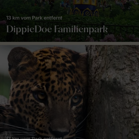
13 km vom Park entfernt
DippieDoe Familienpark
17 km vom Park entfernt