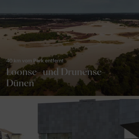
40 km vom Park entfernt
Loonse- und Drunense-
Dünen