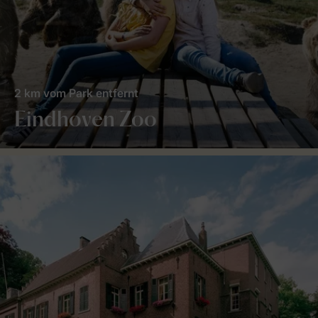
2 km vom Park entfernt
Eindhoven Zoo