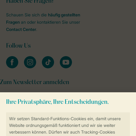
Haben Sie Fragen?
Schauen Sie sich die
häufig gestellten
Fragen
an oder kontaktieren Sie unser
Contact Center
.
Follow Us
facebook
instagram
tiktok
youtube
Zum Newsletter anmelden
Sicher und schnell zur Online-Buchung