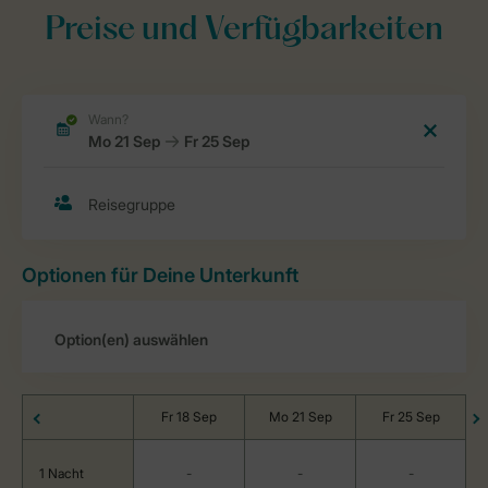
Preise und Verfügbarkeiten
Optionen für Deine Unterkunft
Fr 18 Sep
Mo 21 Sep
Fr 25 Sep
1 Nacht
-
-
-