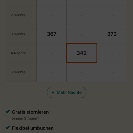
2 Nächte
-
-
-
367
373
3 Nächte
-
342
4 Nächte
-
-
5 Nächte
-
-
-
Mehr Nächte