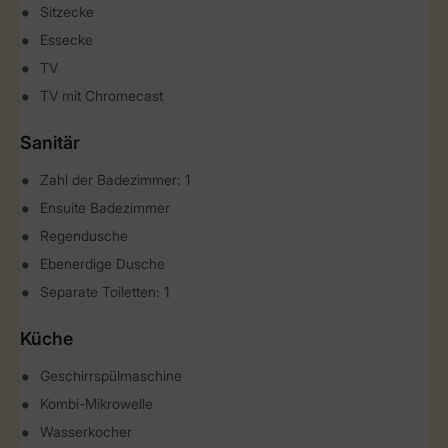
Sitzecke
Essecke
TV
TV mit Chromecast
Sanitär
Zahl der Badezimmer: 1
Ensuite Badezimmer
Regendusche
Ebenerdige Dusche
Separate Toiletten: 1
Küche
Geschirrspülmaschine
Kombi-Mikrowelle
Wasserkocher