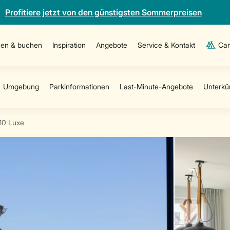
Profitiere jetzt von den günstigsten Sommerpreisen
en & buchen
Inspiration
Angebote
Service & Kontakt
Cam
10 Luxe