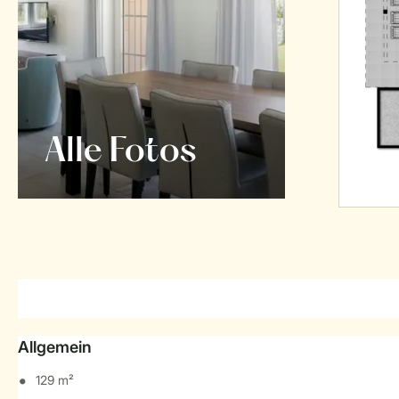
Alle Fotos
Allgemein
129 m²