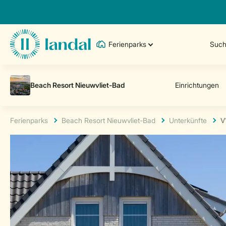
Ferienparks
Such
Ferienparks
Beach Resort Nieuwvliet-Bad
Unterkünfte
V