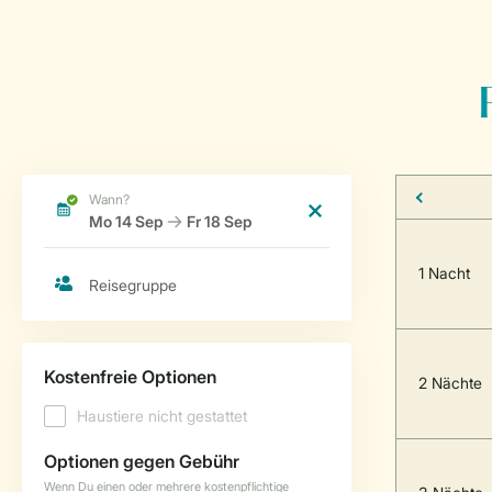
1 Nacht
2 Nächte