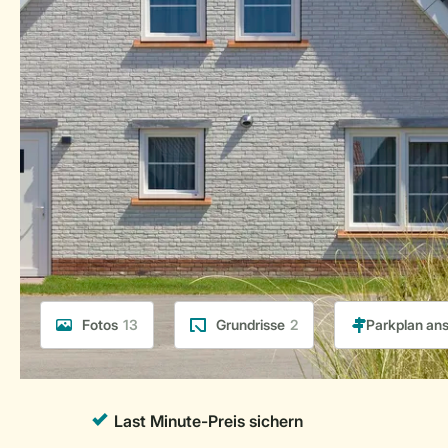
Fotos
13
Grundrisse
2