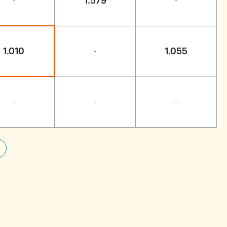
1.579
-
-
1.010
1.055
-
-
-
-