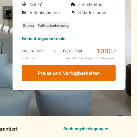
129 m²
Frei stehend
5 Schlafzimmer
3 Badezimmer
Einrichtungsmerkmale
Preise und Verfügbarkeiten