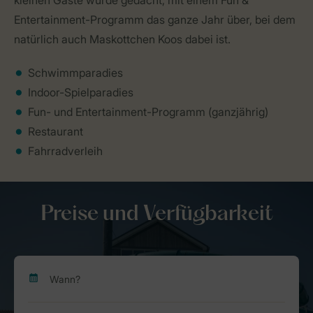
kleinen Gäste wurde gedacht, mit einem Fun &
Entertainment-Programm das ganze Jahr über, bei dem
natürlich auch Maskottchen Koos dabei ist.
Schwimmparadies
Indoor-Spielparadies
Fun- und Entertainment-Programm (ganzjährig)
Restaurant
Fahrradverleih
Preise und Verfügbarkeit