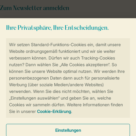
Zum Newsletter anmelden
Sicher und schnell zur Online-Buchung
Sichere Datenübertragung
Sicheres Bezahlen
Sicherstellung Deiner Privatsphäre
Weitere Informationen und Einstellungen