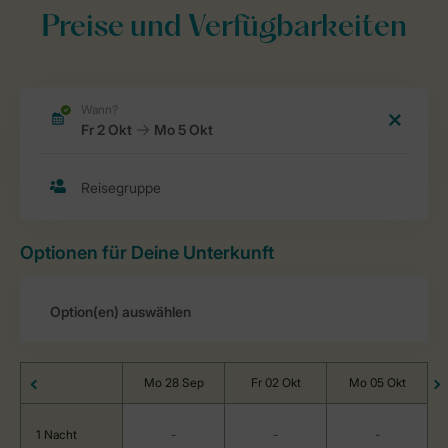
Preise und Verfügbarkeiten
Optionen für Deine Unterkunft
Mo 28 Sep
Fr 02 Okt
Mo 05 Okt
1 Nacht
-
-
-