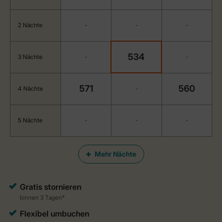
2 Nächte
-
-
-
534
3 Nächte
-
-
571
560
4 Nächte
-
5 Nächte
-
-
-
Mehr Nächte