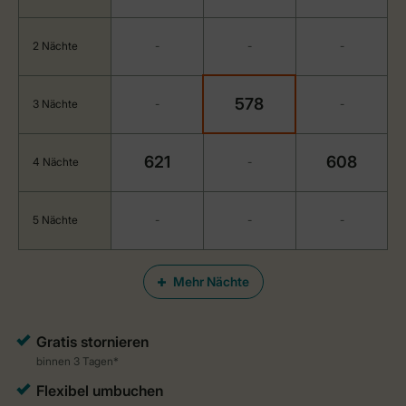
2 Nächte
-
-
-
578
3 Nächte
-
-
621
608
4 Nächte
-
5 Nächte
-
-
-
Mehr Nächte