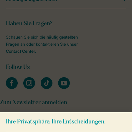
Haben Sie Fragen?
Schauen Sie sich die
häufig gestellten
Fragen
an oder kontaktieren Sie unser
Contact Center
.
Follow Us
facebook
instagram
tiktok
youtube
Zum Newsletter anmelden