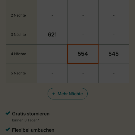
2 Nächte
-
-
-
621
3 Nächte
-
-
554
545
4 Nächte
-
5 Nächte
-
-
-
Mehr Nächte