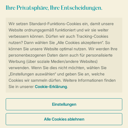
Sicher und schnell zur Online-Buchung
Sichere Datenübertragung
Sicheres Bezahlen
Sicherstellung Deiner Privatsphäre
Weitere Informationen und Einstellungen
Allgemeine Bedingungen
Impressum
Datenschutz
Cookies und Banner
Barrierefreiheit