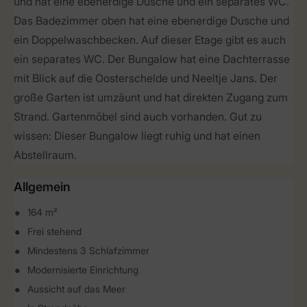
und hat eine ebenerdige Dusche und ein separates WC.
Das Badezimmer oben hat eine ebenerdige Dusche und
ein Doppelwaschbecken. Auf dieser Etage gibt es auch
ein separates WC. Der Bungalow hat eine Dachterrasse
mit Blick auf die Oosterschelde und Neeltje Jans. Der
große Garten ist umzäunt und hat direkten Zugang zum
Strand. Gartenmöbel sind auch vorhanden. Gut zu
wissen: Dieser Bungalow liegt ruhig und hat einen
Abstellraum.
Allgemein
164 m²
Frei stehend
Mindestens 3 Schlafzimmer
Modernisierte Einrichtung
Aussicht auf das Meer