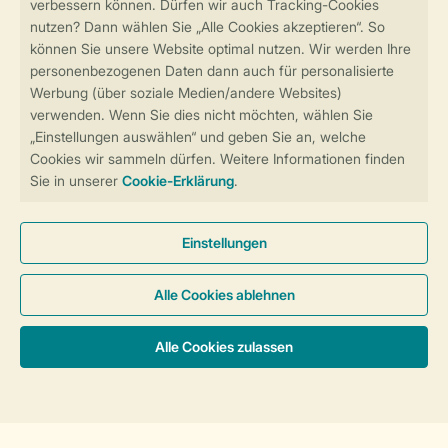
Sicher und schnell zur Online-Buchung
Sichere Datenübertragung
Sicheres Bezahlen
Sicherstellung Deiner Privatsphäre
Weitere Informationen und Einstellungen
Allgemeine Bedingungen
Impressum
Datenschutz
Cookies und Banner
Barrierefreiheit
© 2026 Landal GreenParks GmbH