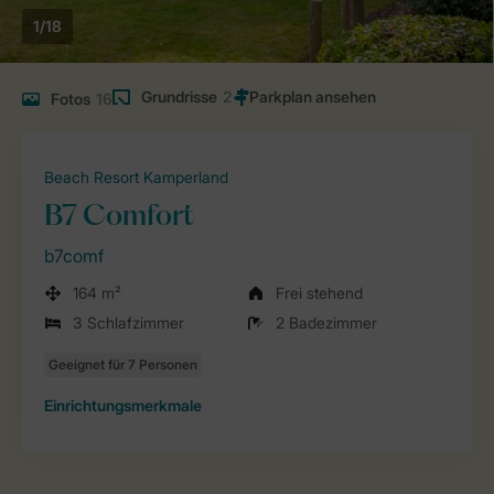
1/18
Grundrisse
2
Fotos
16
Beach Resort Kamperland
B7 Comfort
b7comf
164 m²
Frei stehend
3 Schlafzimmer
2 Badezimmer
Einrichtungsmerkmale