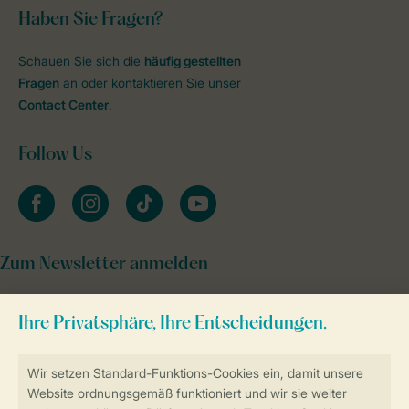
Haben Sie Fragen?
Schauen Sie sich die
häufig gestellten
Fragen
an oder kontaktieren Sie unser
Contact Center
.
Follow Us
facebook
instagram
tiktok
youtube
Zum Newsletter anmelden