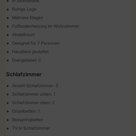
In Strandnähe
Ruhige Lage
Mehrere Etagen
Fußbodenheizung im Wohnzimmer
Abstellraum
Geeignet für 7 Personen
Haustiere gestattet
Energielabel: C
Schlafzimmer
Anzahl Schlafzimmer: 3
Schlafzimmer unten: 1
Schlafzimmer oben: 2
Einzelbetten: 7
Boxspringbetten
TV in Schlafzimmer