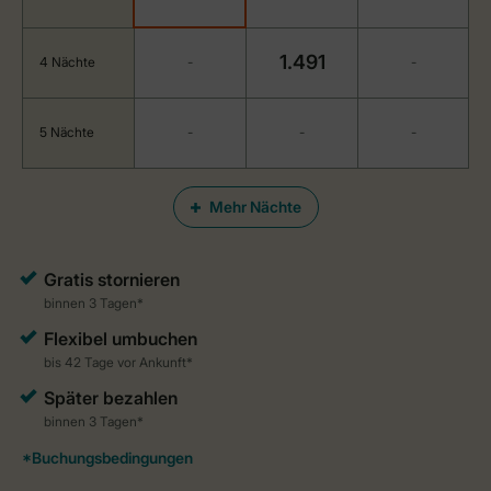
1.491
4 Nächte
-
-
5 Nächte
-
-
-
Mehr Nächte