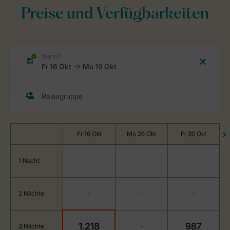
Preise und Verfügbarkeiten
Fr 16 Okt
Mo 26 Okt
Fr 30 Okt
1 Nacht
-
-
-
2 Nächte
-
-
-
1.218
987
3 Nächte
-