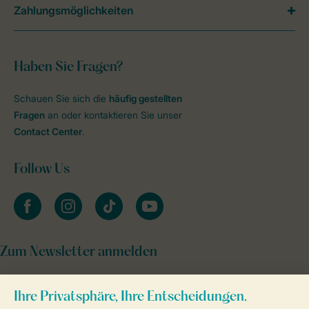
Zahlungsmöglichkeiten
Haben Sie Fragen?
Schauen Sie sich die
häufig gestellten
Fragen
an oder kontaktieren Sie unser
Contact Center
.
Follow Us
facebook
instagram
tiktok
youtube
Zum Newsletter anmelden