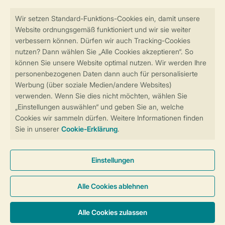
Sicher und schnell zur Online-Buchung
Sichere Datenübertragung
Sicheres Bezahlen
Sicherstellung Deiner Privatsphäre
Weitere Informationen und Einstellungen
Allgemeine Bedingungen
Impressum
Datenschutz
Cookies und Banner
Barrierefreiheit
© 2026 Landal GreenParks GmbH