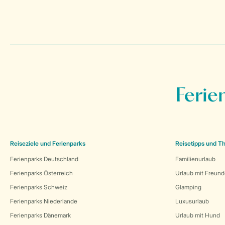
Ferie
Reiseziele und Ferienparks
Reisetipps und 
Ferienparks Deutschland
Familienurlaub
Ferienparks Österreich
Urlaub mit Freun
Ferienparks Schweiz
Glamping
Ferienparks Niederlande
Luxusurlaub
Ferienparks Dänemark
Urlaub mit Hund