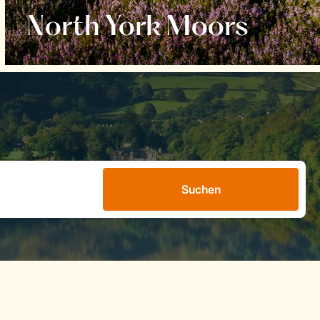
North York Moors
Suchen