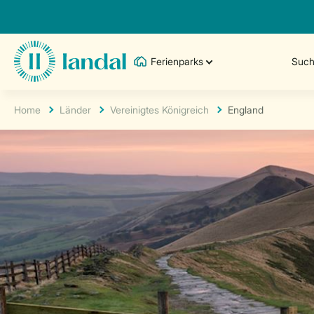
Ferienparks
Such
Home
Länder
Vereinigtes Königreich
England