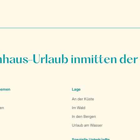
nhaus-Urlaub inmitten der
Themen
Lage
An der Küste
den
Im Wald
In den Bergen
Urlaub am Wasser
Spezielle Unterkünfte