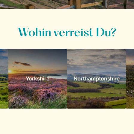
Wohin verreist Du?
Yorkshire
Northamptonshire