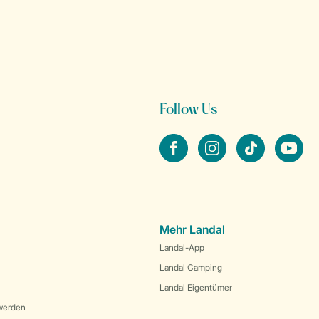
Follow Us
facebook
instagram
tiktok
youtube
Mehr Landal
Landal-App
Landal Camping
Landal Eigentümer
werden