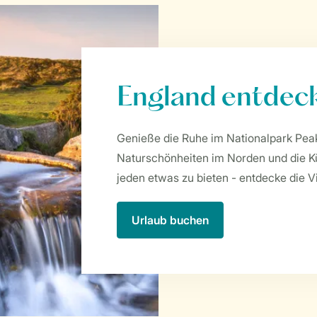
England entdec
Genieße die Ruhe im Nationalpark Peak
Naturschönheiten im Norden und die Kü
jeden etwas zu bieten - entdecke die Vi
Urlaub buchen