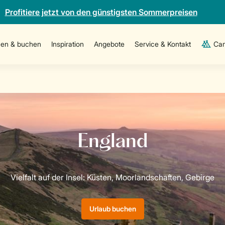
Profitiere jetzt von den günstigsten Sommerpreisen
en & buchen
Inspiration
Angebote
Service & Kontakt
Cam
Urlaub buchen