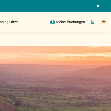
pingplätze
Meine Buchungen
Switc
Dropdown-Me