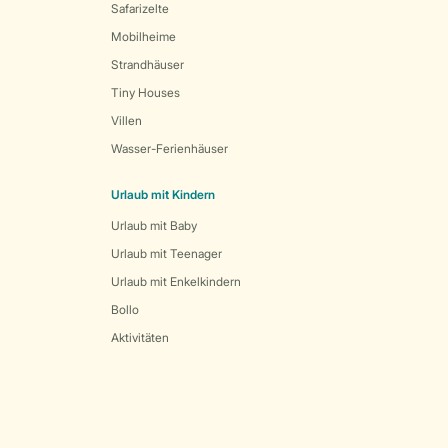
Safarizelte
Mobilheime
Strandhäuser
Tiny Houses
Villen
Wasser-Ferienhäuser
Urlaub mit Kindern
Urlaub mit Baby
Urlaub mit Teenager
Urlaub mit Enkelkindern
Bollo
Aktivitäten