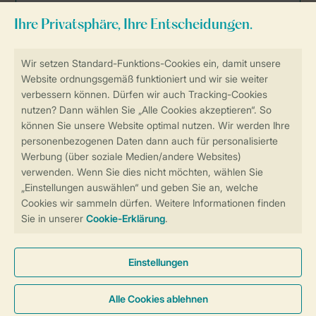
Sicher und schnell zur Online-Buchung
Sichere Datenübertragung
Sicheres Bezahlen
Sicherstellung Deiner Privatsphäre
Weitere Informationen und Einstellungen
Allgemeine Bedingungen
Impressum
Datenschutz
Cookies und Banner
Barrierefreiheit
© 2026 Landal GreenParks GmbH