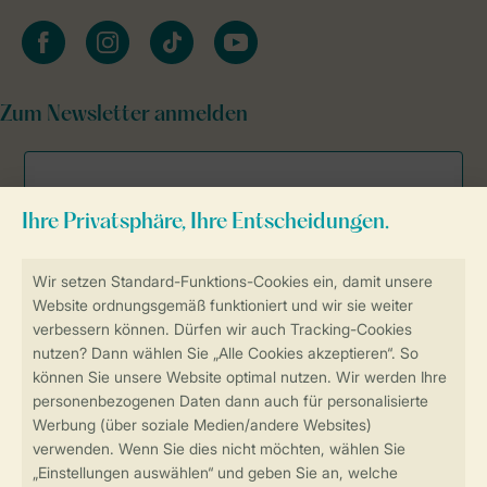
facebook
instagram
tiktok
youtube
Zum Newsletter anmelden
Sicher und schnell zur Online-Buchung
Sichere Datenübertragung
Sicheres Bezahlen
Sicherstellung Deiner Privatsphäre