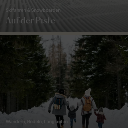
Skifahren & Snowboarden
Auf der Piste
Wandern, Rodeln, Langlaufen