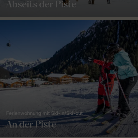
Abseits der Piste
Ferienwohnung mit Ski-in/Ski-out
An der Piste