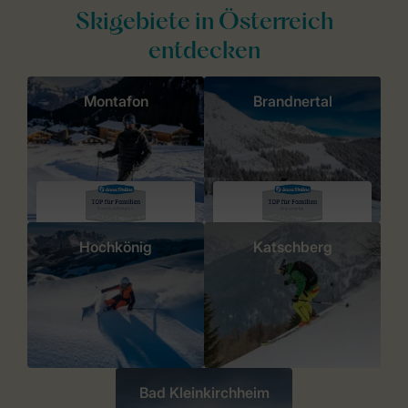
Skigebiete in Österreich
entdecken
Montafon
Brandnertal
Hochkönig
Katschberg
Bad Kleinkirchheim