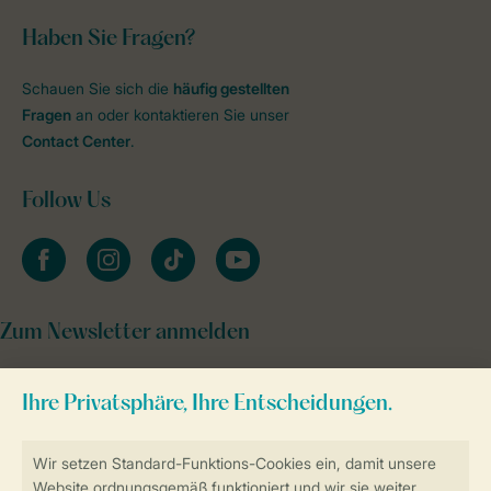
Haben Sie Fragen?
Schauen Sie sich die
häufig gestellten
Fragen
an oder kontaktieren Sie unser
Contact Center
.
Follow Us
facebook
instagram
tiktok
youtube
Zum Newsletter anmelden