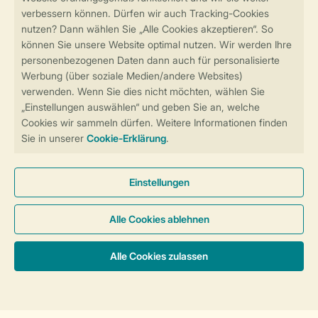
Sicher und schnell zur Online-Buchung
Sichere Datenübertragung
Sicheres Bezahlen
Sicherstellung Deiner Privatsphäre
Weitere Informationen und Einstellungen
Allgemeine Bedingungen
Impressum
Datenschutz
Cookies und Banner
Barrierefreiheit
© 2026 Landal GreenParks GmbH