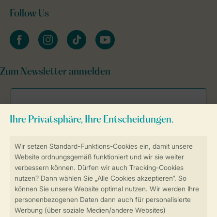
Follow Us
facebook
instagram
tiktok
youtube
Zum Newsletter anmelden
Sicher und schnell zur Online-Buchung
Sichere Datenübertragung
Sicheres Bezahlen