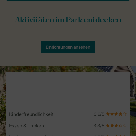
Service Rating from our guests
Kinderfreundlichkeit
Essen & Trinken