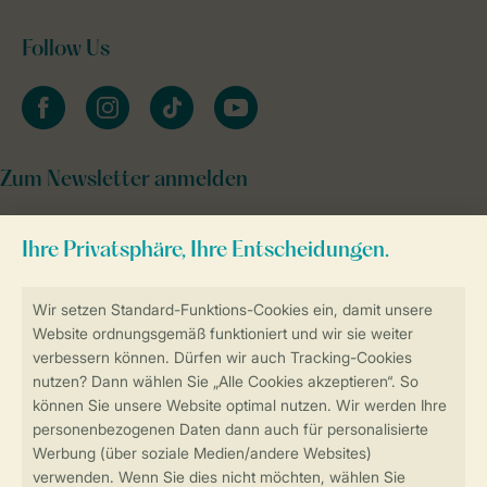
Follow Us
facebook
instagram
tiktok
youtube
Zum Newsletter anmelden
Sicher und schnell zur Online-Buchung
Sichere Datenübertragung
Sicheres Bezahlen