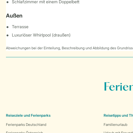
Schlafzimmer mit einem Doppelbett
Außen
Terrasse
Luxuriöser Whirlpool (draußen)
Abweichungen bei der Einteilung, Beschreibung und Abbildung des Grundrisse
Ferie
Reiseziele und Ferienparks
Reisetipps und 
Ferienparks Deutschland
Familienurlaub
Ferienparks Österreich
Urlaub mit Freun