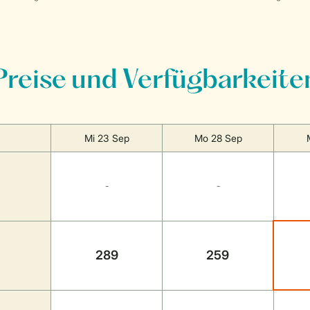
Preise und Verfügbarkeite
Mi 23 Sep
Mo 28 Sep
-
-
289
259