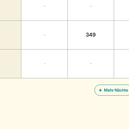
-
-
349
-
-
-
Mehr Nächte