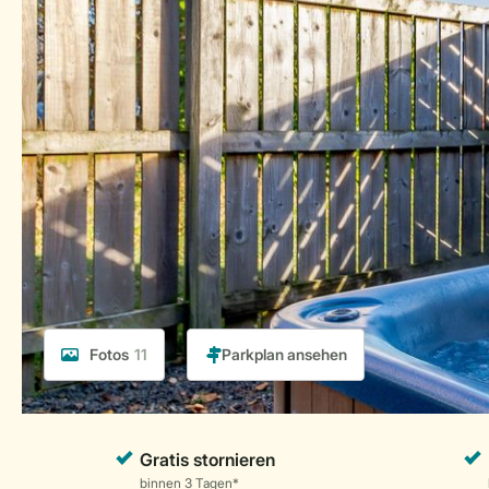
Fotos
11