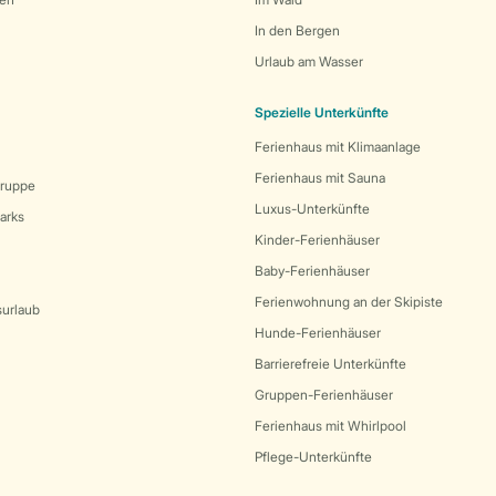
In den Bergen
Urlaub am Wasser
Spezielle Unterkünfte
Ferienhaus mit Klimaanlage
Ferienhaus mit Sauna
Gruppe
Luxus-Unterkünfte
arks
Kinder-Ferienhäuser
Baby-Ferienhäuser
Ferienwohnung an der Skipiste
surlaub
Hunde-Ferienhäuser
Barrierefreie Unterkünfte
Gruppen-Ferienhäuser
Ferienhaus mit Whirlpool
Pflege-Unterkünfte