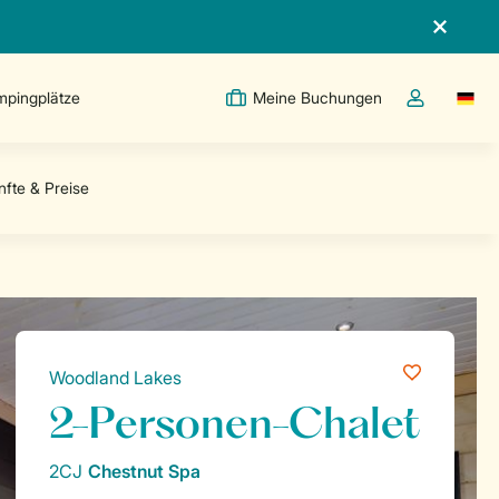
pingplätze
Meine Buchungen
Switc
Dropdown-Me
Woodland Lakes
2-Personen-Chalet
2CJ
Chestnut Spa