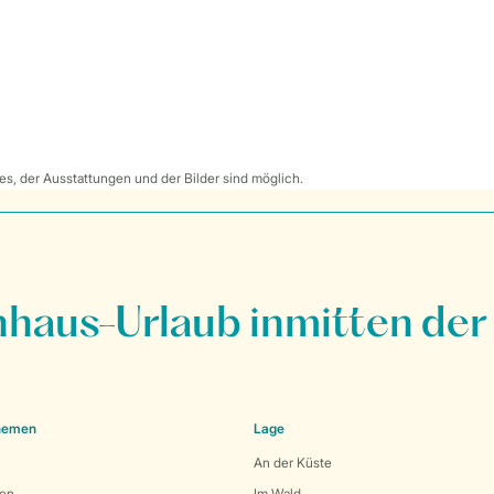
s, der Ausstattungen und der Bilder sind möglich.
nhaus-Urlaub inmitten der
Themen
Lage
An der Küste
den
Im Wald