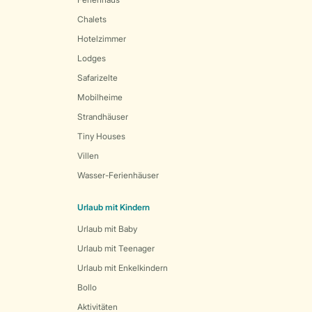
Chalets
Hotelzimmer
Lodges
Safarizelte
Mobilheime
Strandhäuser
Tiny Houses
Villen
Wasser-Ferienhäuser
Urlaub mit Kindern
Urlaub mit Baby
Urlaub mit Teenager
Urlaub mit Enkelkindern
Bollo
Aktivitäten