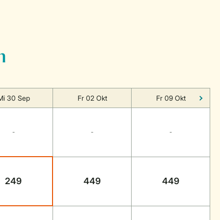
n
Mi 30 Sep
Fr 02 Okt
Fr 09 Okt
-
-
-
249
449
449