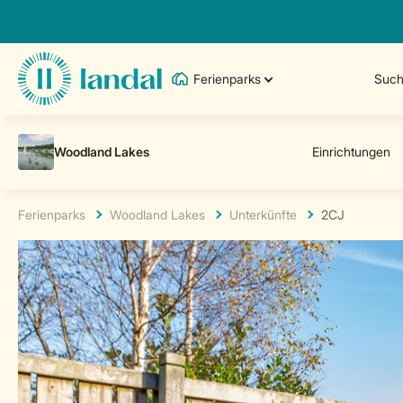
Ferienparks
Such
Ferienparks
Woodland Lakes
Unterkünfte
2CJ