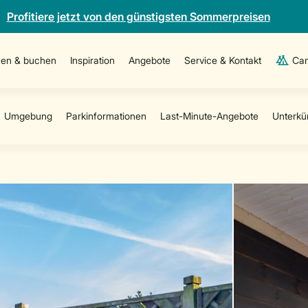
Profitiere jetzt von den günstigsten Sommerpreisen
en & buchen
Inspiration
Angebote
Service & Kontakt
Cam