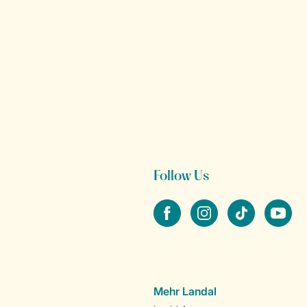
Follow Us
facebook
instagram
tiktok
youtube
Mehr Landal