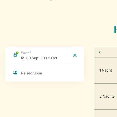
1 Nacht
2 Nächte