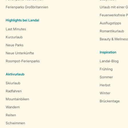
Ferienparks Großbritannien
Urlaub mit einer 
Feuerwerksfreie P
Highlights bei Landal
Ausflugstipps
Last Minutes
Romantikurlaub
Kurzurlaub
Beauty & Wellnes
Neue Parks
Inspiration
Neue Unterkünfte
Roompot-Ferienparks
Landal-Blog
Frühling
Aktivurlaub
Sommer
Skiurlaub
Herbst
Radfahren
Winter
Mountainbiken
Brückentage
Wandern
Reiten
Schwimmen