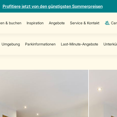
Profitiere jetzt von den günstigsten Sommerpreisen
en & buchen
Inspiration
Angebote
Service & Kontakt
Cam