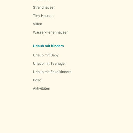
Strandhäuser
Tiny Houses
Villen
Wasser-Ferienhäuser
Urlaub mit Kindern
Urlaub mit Baby
Urlaub mit Teenager
Urlaub mit Enkelkindern
Bollo
Aktivitäten