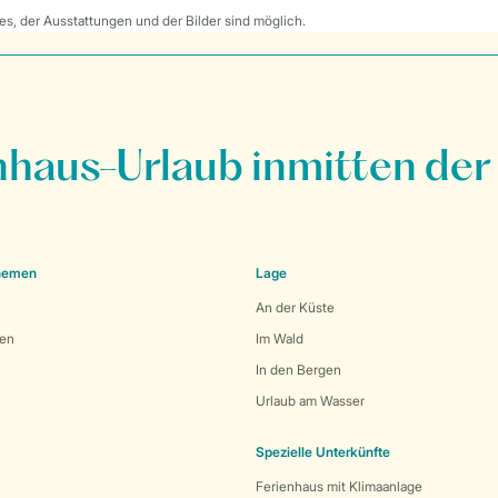
s, der Ausstattungen und der Bilder sind möglich.
nhaus-Urlaub inmitten der
Themen
Lage
An der Küste
den
Im Wald
In den Bergen
Urlaub am Wasser
Spezielle Unterkünfte
Ferienhaus mit Klimaanlage