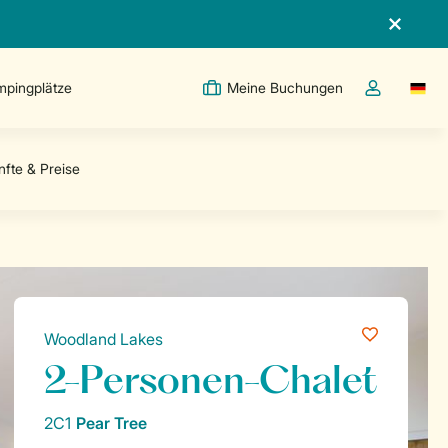
pingplätze
Meine Buchungen
Switc
Dropdown-Me
Woodland Lakes
2-Personen-Chalet
2C1
Pear Tree