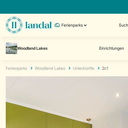
Ferienparks
Such
Ferienparks
Woodland Lakes
Unterkünfte
2c1