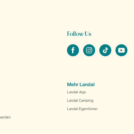
Follow Us
facebook
instagram
tiktok
youtube
Mehr Landal
Landal-App
Landal Camping
Landal Eigentümer
werden