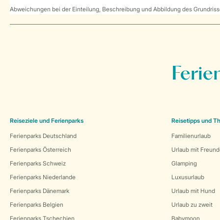
Abweichungen bei der Einteilung, Beschreibung und Abbildung des Grundrisse
Ferie
Reiseziele und Ferienparks
Reisetipps und 
Ferienparks Deutschland
Familienurlaub
Ferienparks Österreich
Urlaub mit Freun
Ferienparks Schweiz
Glamping
Ferienparks Niederlande
Luxusurlaub
Ferienparks Dänemark
Urlaub mit Hund
Ferienparks Belgien
Urlaub zu zweit
Ferienparks Tschechien
Babymoon