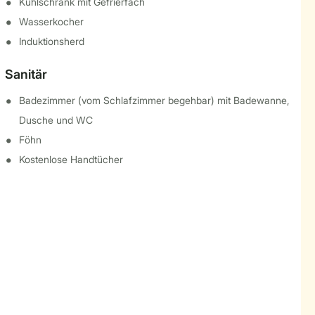
Kühlschrank mit Gefrierfach
Wasserkocher
Induktionsherd
Sanitär
Badezimmer (vom Schlafzimmer begehbar) mit Badewanne,
Dusche und WC
Föhn
Kostenlose Handtücher