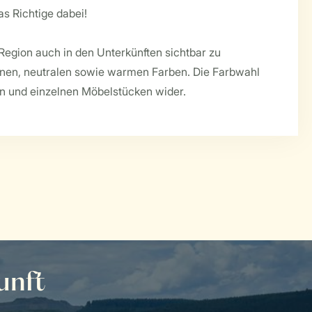
das Richtige dabei!
 Region auch in den Unterkünften sichtbar zu
önen, neutralen sowie warmen Farben. Die Farbwahl
ion und einzelnen Möbelstücken wider.
unft