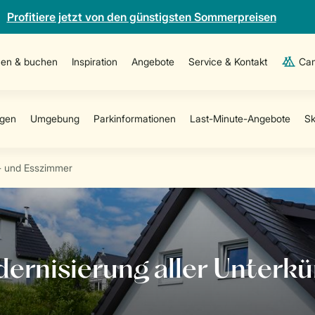
Profitiere jetzt von den günstigsten Sommerpreisen
en & buchen
Inspiration
Angebote
Service & Kontakt
Cam
- und Esszimmer