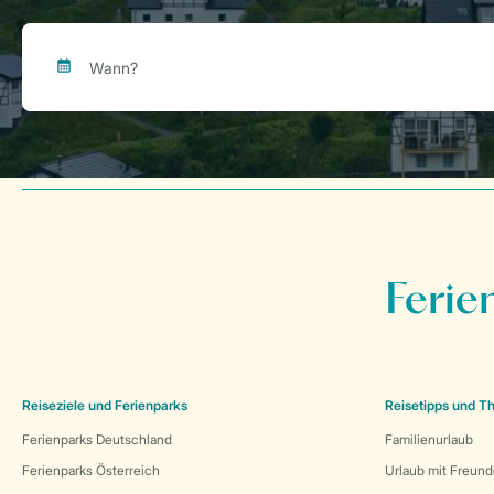
Ferie
Reiseziele und Ferienparks
Reisetipps und 
Ferienparks Deutschland
Familienurlaub
Ferienparks Österreich
Urlaub mit Freun