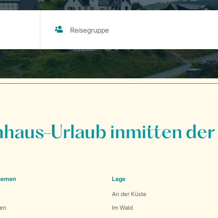
nhaus-Urlaub inmitten der
Themen
Lage
An der Küste
den
Im Wald