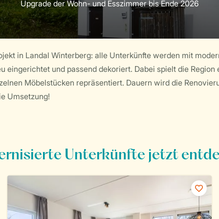
rojekt in Landal Winterberg: alle Unterkünfte werden mit mo
eu eingerichtet und passend dekoriert. Dabei spielt die Region 
zelnen Möbelstücken repräsentiert. Dauern wird die Renovier
die Umsetzung!