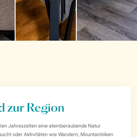
d zur Region
 allen Jahreszeiten eine atemberaubende Natur
sucht oder Aktivitäten wie Wandern, Mountainbiken