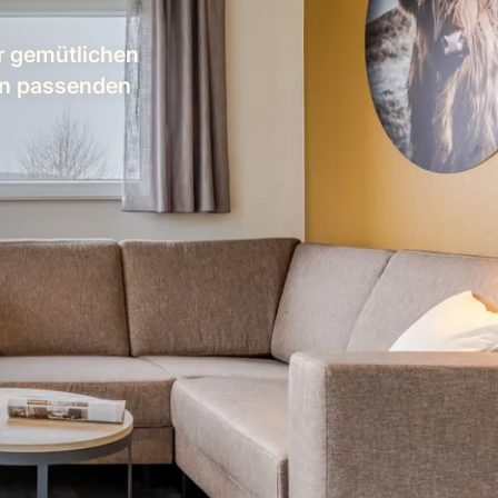
r gemütlichen
on passenden