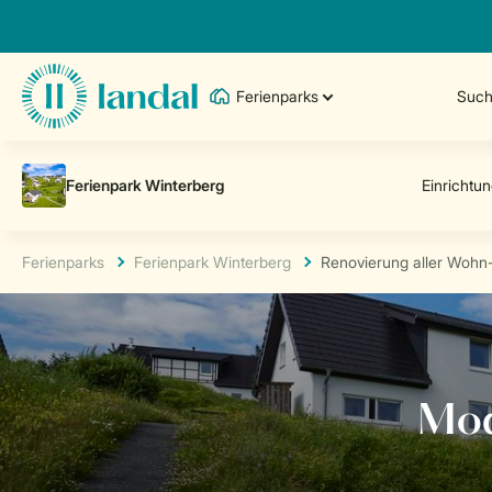
Ferienparks
Such
Ferienparks
Ferienpark Winterberg
Renovierung aller Wohn