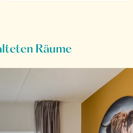
talteten Räume