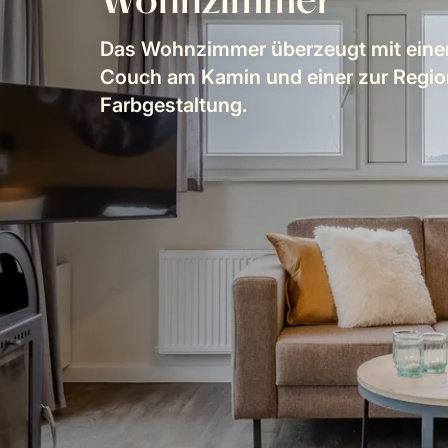
Wohnzimmer
Das Wohnzimmer überzeugt mit eine
Couch am Kamin und einer zur Regi
Farbgestaltung.