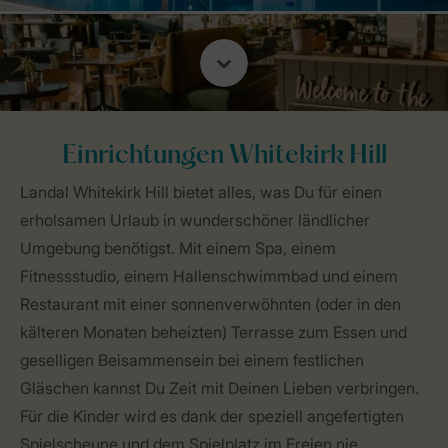
Einrichtungen Whitekirk Hill
Landal Whitekirk Hill bietet alles, was Du für einen
erholsamen Urlaub in wunderschöner ländlicher
Umgebung benötigst. Mit einem Spa, einem
Fitnessstudio, einem Hallenschwimmbad und einem
Restaurant mit einer sonnenverwöhnten (oder in den
kälteren Monaten beheizten) Terrasse zum Essen und
geselligen Beisammensein bei einem festlichen
Gläschen kannst Du Zeit mit Deinen Lieben verbringen.
Für die Kinder wird es dank der speziell angefertigten
Spielscheune und dem Spielplatz im Freien nie