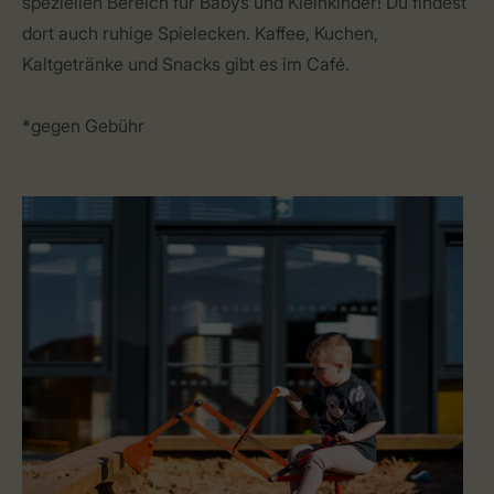
speziellen Bereich für Babys und Kleinkinder! Du findest
dort auch ruhige Spielecken. Kaffee, Kuchen,
Kaltgetränke und Snacks gibt es im Café.
*gegen Gebühr