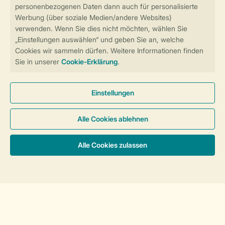
Sicher und schnell zur Online-Buchung
Sichere Datenübertragung
Sicheres Bezahlen
Sicherstellung Deiner Privatsphäre
Weitere Informationen und Einstellungen
Allgemeine Bedingungen
Impressum
Datenschutz
Cookies und Banner
Barrierefreiheit
Unterkünfte & Preise
© 2026 Landal GreenParks GmbH