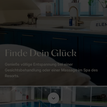
Finde Dein Glück
Genieße völlige Entspannung bei einer
Gesichtsbehandlung oder einer Massage im Spa des
Resorts.