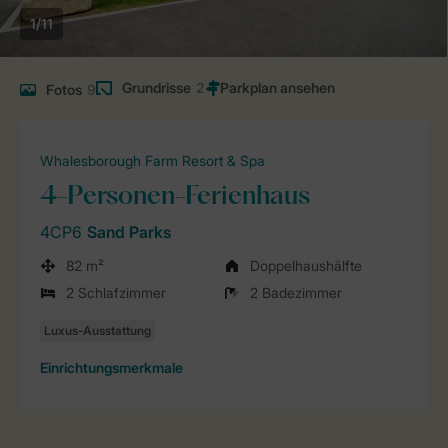
1/11
Grundrisse
2
Fotos
9
Whalesborough Farm Resort & Spa
4-Personen-Ferienhaus
4CP6
Sand Parks
82 m²
Doppelhaushälfte
2 Schlafzimmer
2 Badezimmer
Einrichtungsmerkmale