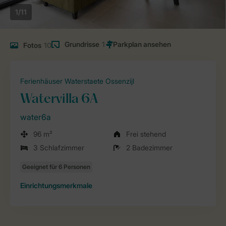
1/11
Grundrisse
1
Fotos
10
Ferienhäuser Waterstaete Ossenzijl
Watervilla 6A
water6a
96 m²
Frei stehend
3 Schlafzimmer
2 Badezimmer
Einrichtungsmerkmale