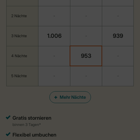
2 Nächte
-
-
-
1.006
939
3 Nächte
-
953
4 Nächte
-
-
5 Nächte
-
-
-
Mehr Nächte