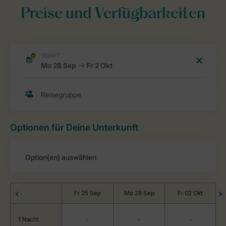
Preise und Verfügbarkeiten
Optionen für Deine Unterkunft
Fr 25 Sep
Mo 28 Sep
Fr 02 Okt
1 Nacht
-
-
-