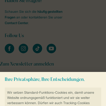
Haben Sie Fragen?
Schauen Sie sich die
häufig gestellten
Fragen
an oder kontaktieren Sie unser
Contact Center
.
Follow Us
facebook
instagram
tiktok
youtube
Zum Newsletter anmelden
Sicher und schnell zur Online-Buchung