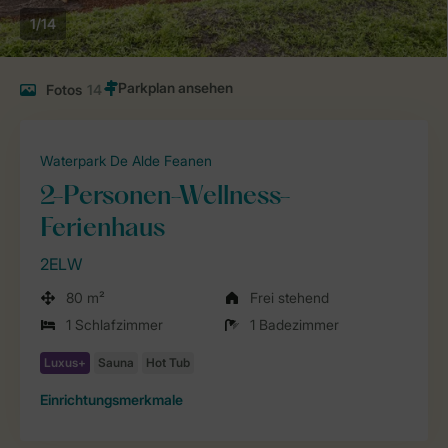
1/14
Fotos
14
Waterpark De Alde Feanen
2-Personen-Wellness-
Ferienhaus
2ELW
80 m²
Frei stehend
1 Schlafzimmer
1 Badezimmer
Einrichtungsmerkmale