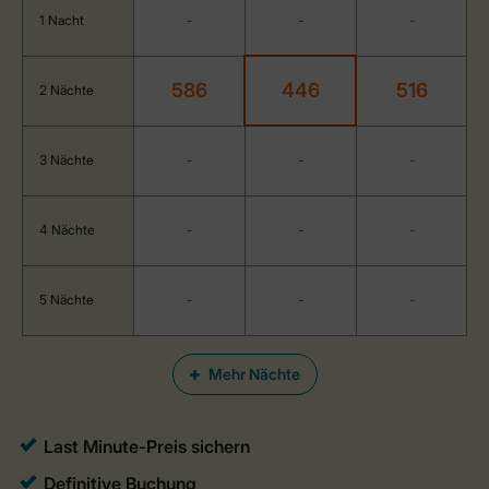
1 Nacht
-
-
-
586
446
516
2 Nächte
3 Nächte
-
-
-
4 Nächte
-
-
-
5 Nächte
-
-
-
Mehr Nächte