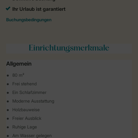
Einrichtungsmerkmale
Allgemein
80 m²
Frei stehend
Ein Schlafzimmer
Moderne Ausstattung
Holzbauweise
Freier Ausblick
Ruhige Lage
Am Wasser gelegen