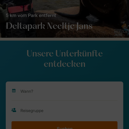
5 km vom Park entfernt
Deltapark Neeltje Jans
Unsere Unterkünfte
entdecken
Suchen