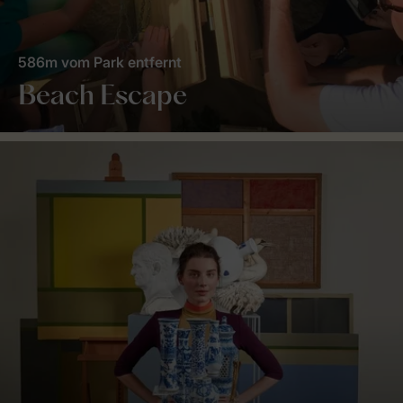
586m vom Park entfernt
Beach Escape