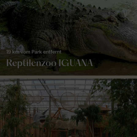
19 km vom Park entfernt
Reptilenzoo IGUANA