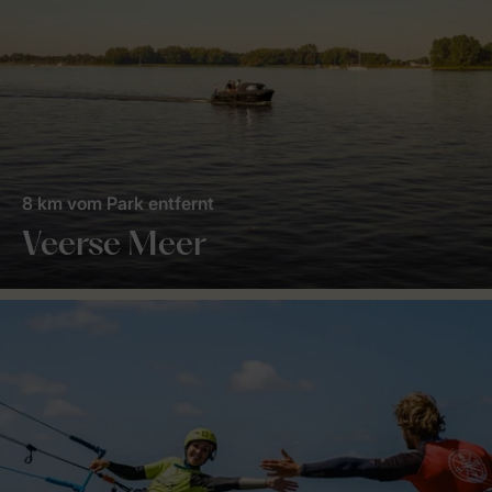
8 km vom Park entfernt
Veerse Meer