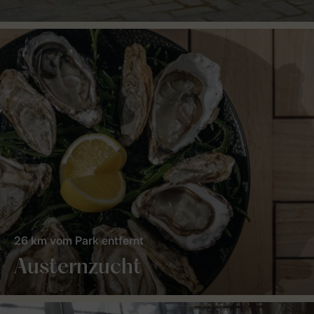
26 km vom Park entfernt
Austernzucht