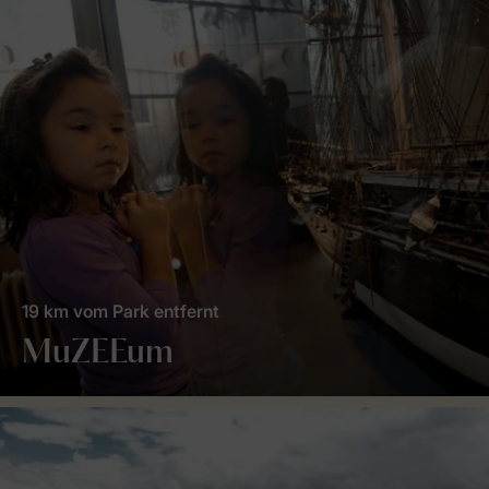
19 km vom Park entfernt
MuZEEum