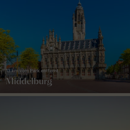
13 km vom Park entfernt
Middelburg