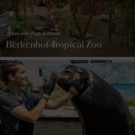
21 km vom Park entfernt
Berkenhof Tropical Zoo