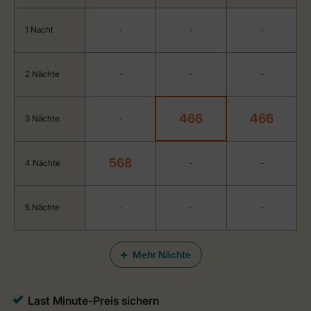
1 Nacht
-
-
-
2 Nächte
-
-
-
466
466
3 Nächte
-
568
4 Nächte
-
-
5 Nächte
-
-
-
Mehr Nächte