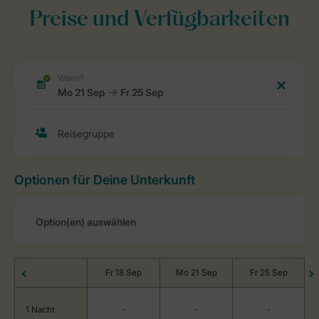
Preise und Verfügbarkeiten
Optionen für Deine Unterkunft
Fr 18 Sep
Mo 21 Sep
Fr 25 Sep
1 Nacht
-
-
-