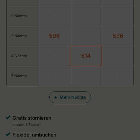
2 Nächte
-
-
-
506
536
3 Nächte
-
514
4 Nächte
-
-
5 Nächte
-
-
-
Mehr Nächte