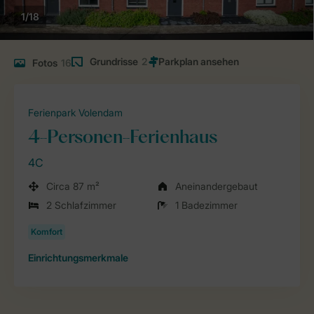
1/18
Grundrisse
2
Fotos
16
Ferienpark Volendam
4-Personen-Ferienhaus
4C
Circa 87 m²
Aneinandergebaut
2 Schlafzimmer
1 Badezimmer
Einrichtungsmerkmale