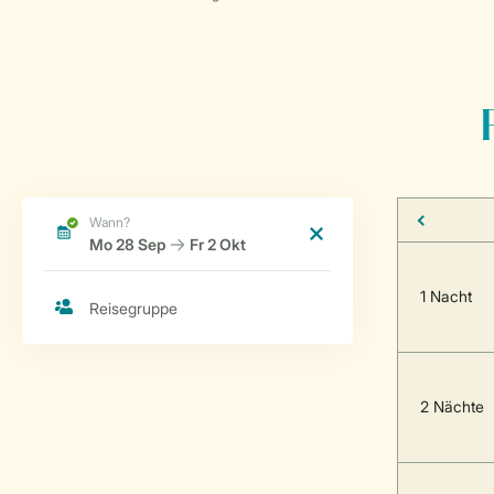
1 Nacht
2 Nächte