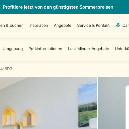
Profitiere jetzt von den günstigsten Sommerpreisen
en & buchen
Inspiration
Angebote
Service & Kontakt
Cam
4-6D3