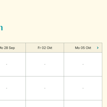
n
Mo 28 Sep
Fr 02 Okt
Mo 05 Okt
-
-
-
-
-
-