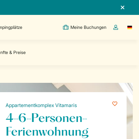
pingplätze
Meine Buchungen
Switc
Dropdown-Me
Appartementkomplex Vitamaris
4-6-Personen-
Ferienwohnung