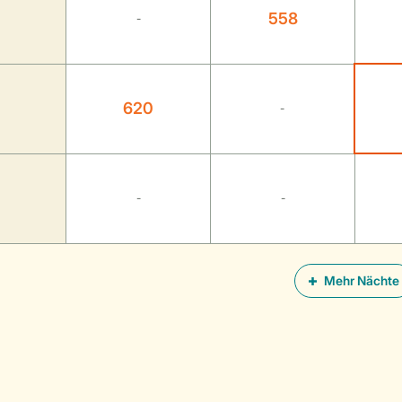
558
-
620
-
-
-
Mehr Nächte