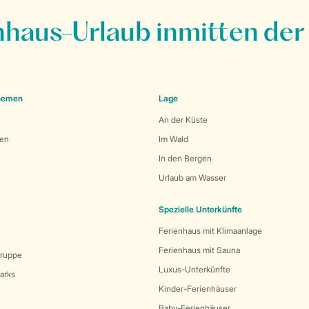
nhaus-Urlaub inmitten der
Themen
Lage
An der Küste
den
Im Wald
In den Bergen
Urlaub am Wasser
Spezielle Unterkünfte
Ferienhaus mit Klimaanlage
Ferienhaus mit Sauna
Gruppe
Luxus-Unterkünfte
arks
Kinder-Ferienhäuser
Baby-Ferienhäuser