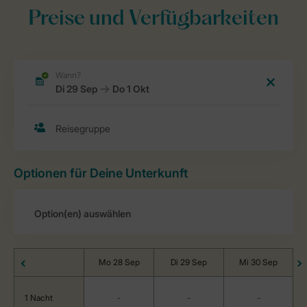
Preise und Verfügbarkeiten
Optionen für Deine Unterkunft
Mo 28 Sep
Di 29 Sep
Mi 30 Sep
1 Nacht
-
-
-