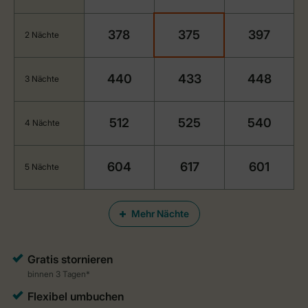
378
375
397
2 Nächte
440
433
448
3 Nächte
512
525
540
4 Nächte
604
617
601
5 Nächte
Mehr Nächte