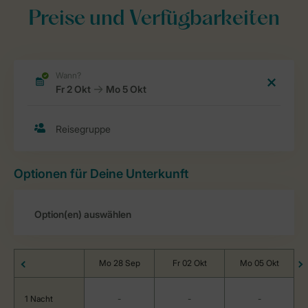
Preise und Verfügbarkeiten
Optionen für Deine Unterkunft
Mo 28 Sep
Fr 02 Okt
Mo 05 Okt
1 Nacht
-
-
-