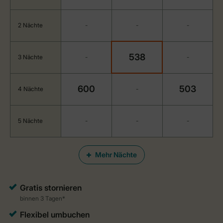
2 Nächte
-
-
-
538
3 Nächte
-
-
600
503
4 Nächte
-
5 Nächte
-
-
-
Mehr Nächte