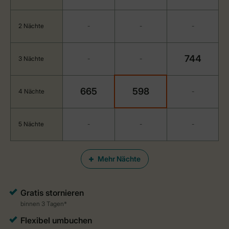
2 Nächte
-
-
-
744
3 Nächte
-
-
665
598
4 Nächte
-
5 Nächte
-
-
-
Mehr Nächte