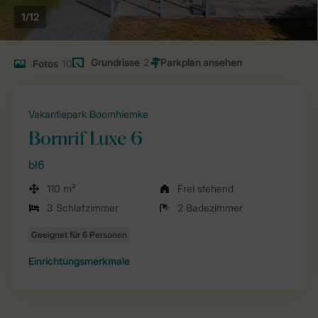
1/12
Grundrisse
2
Fotos
10
Vakantiepark Boomhiemke
Bornrif Luxe 6
bl6
110 m²
Frei stehend
3 Schlafzimmer
2 Badezimmer
Einrichtungsmerkmale