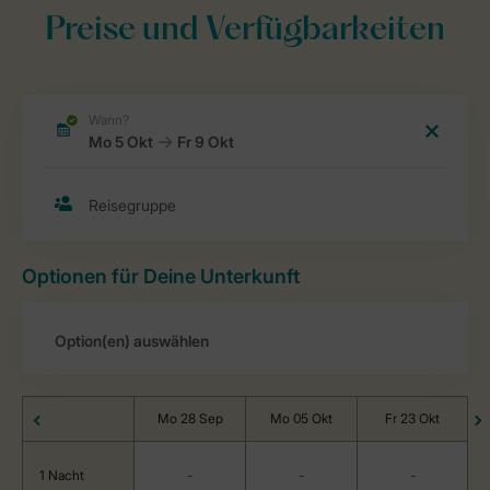
Preise und Verfügbarkeiten
Optionen für Deine Unterkunft
Mo 28 Sep
Mo 05 Okt
Fr 23 Okt
1 Nacht
-
-
-