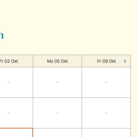
n
Fr 02 Okt
Mo 05 Okt
Fr 09 Okt
-
-
-
-
-
-