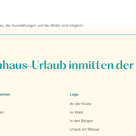
s, der Ausstattungen und der Bilder sind möglich.
nhaus-Urlaub inmitten der
Themen
Lage
An der Küste
den
Im Wald
In den Bergen
Urlaub am Wasser