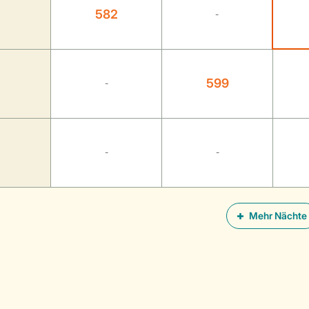
582
-
599
-
-
-
Mehr Nächte