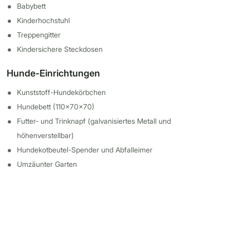
Babybett
Kinderhochstuhl
Treppengitter
Kindersichere Steckdosen
Hunde-Einrichtungen
Kunststoff-Hundekörbchen
Hundebett (110x70x70)
Futter- und Trinknapf (galvanisiertes Metall und
höhenverstellbar)
Hundekotbeutel-Spender und Abfalleimer
Umzäunter Garten