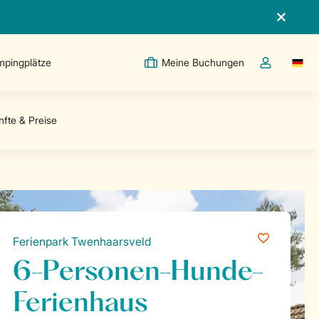
pingplätze
Meine Buchungen
Switc
Dropdown-Me
Ferienpark Twenhaarsveld
6-Personen-Hunde-
Ferienhaus