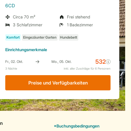
6CD
Circa 70 m²
Frei stehend
3 Schlafzimmer
1 Badezimmer
Einrichtungsmerkmale
Preise und Verfügbarkeiten