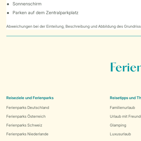
Sonnenschirm
Parken auf dem Zentralparkplatz
Abweichungen bei der Einteilung, Beschreibung und Abbildung des Grundrisse
Ferie
Reiseziele und Ferienparks
Reisetipps und 
Ferienparks Deutschland
Familienurlaub
Ferienparks Österreich
Urlaub mit Freun
Ferienparks Schweiz
Glamping
Ferienparks Niederlande
Luxusurlaub