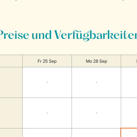
Preise und Verfügbarkeite
Fr 25 Sep
Mo 28 Sep
-
-
-
-