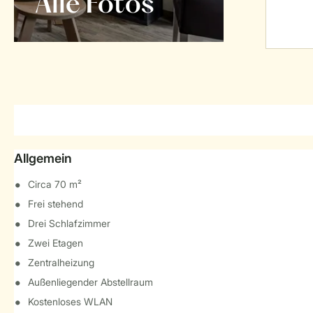
Alle Fotos
Allgemein
Circa 70 m²
Frei stehend
Drei Schlafzimmer
Zwei Etagen
Zentralheizung
Außenliegender Abstellraum
Kostenloses WLAN