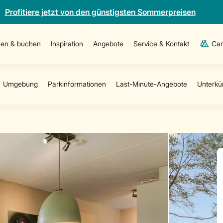
Profitiere jetzt von den günstigsten Sommerpreisen
en & buchen
Inspiration
Angebote
Service & Kontakt
Cam