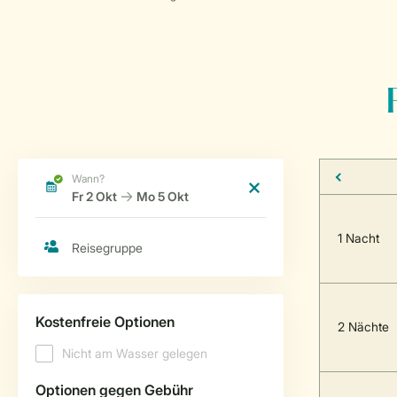
1 Nacht
2 Nächte