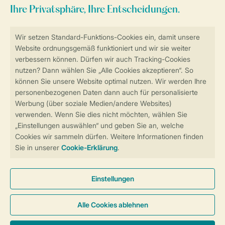
Zum Newsletter anmelden
Sicher und schnell zur Online-Buchung
Sichere Datenübertragung
Sicheres Bezahlen
Sicherstellung Deiner Privatsphäre
Weitere Informationen und Einstellungen
Allgemeine Bedingungen
Impressum
Datenschutz