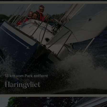
13 km vom Park entfernt
Haringvliet