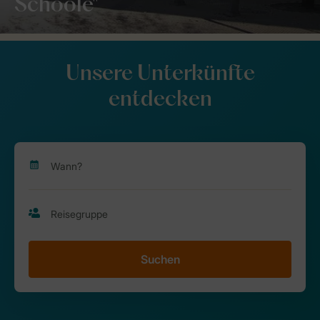
Schoole"
Unsere Unterkünfte
entdecken
Suchen