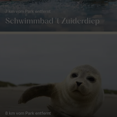
7 km vom Park entfernt
Schwimmbad 't Zuiderdiep
8 km vom Park entfernt