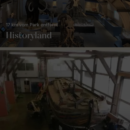
17 km vom Park entfernt
Historyland