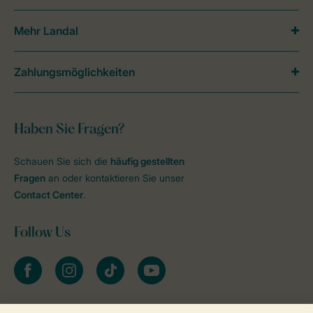
Mehr Landal
Zahlungsmöglichkeiten
Haben Sie Fragen?
Schauen Sie sich die
häufig gestellten
Fragen
an oder kontaktieren Sie unser
Contact Center
.
Follow Us
facebook
instagram
tiktok
youtube