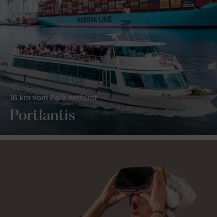
16 km vom Park entfernt
Portlantis