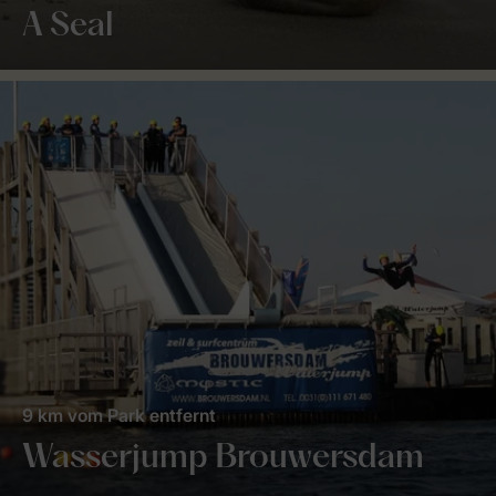
A Seal
9 km vom Park entfernt
Wasserjump Brouwersdam