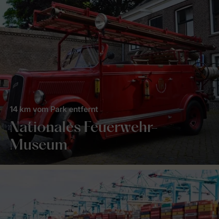
14 km vom Park entfernt
Nationales Feuerwehr-
Museum