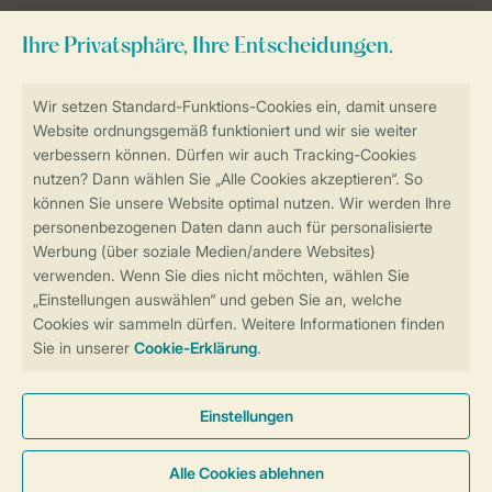
Sicher und schnell zur Online-Buchung
Sichere Datenübertragung
Sicheres Bezahlen
Sicherstellung Deiner Privatsphäre
Weitere Informationen und Einstellungen
Allgemeine Bedingungen
Impressum
Datenschutz