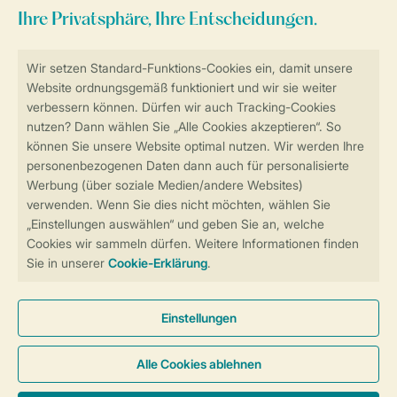
Sicher und schnell zur Online-Buchung
Sichere Datenübertragung
Sicheres Bezahlen
Sicherstellung Deiner Privatsphäre
Weitere Informationen und Einstellungen
Allgemeine Bedingungen
Impressum
Datenschutz
Cookies und Banner
Barrierefreiheit