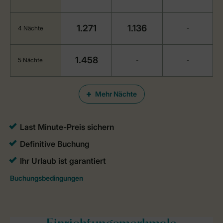
1.271
1.136
4 Nächte
-
1.458
5 Nächte
-
-
Mehr Nächte