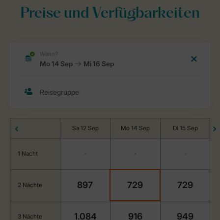
Preise und Verfügbarkeiten
Sa 12 Sep
Mo 14 Sep
Di 15 Sep
1 Nacht
-
-
-
897
729
729
2 Nächte
1.084
916
949
3 Nächte