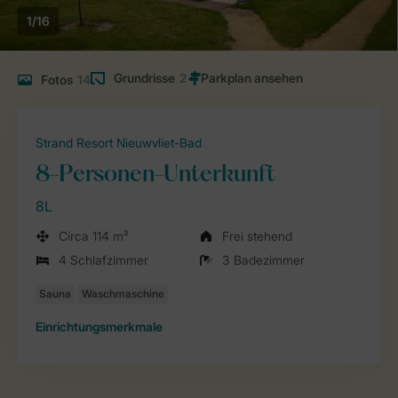
1/16
Grundrisse
2
Fotos
14
Strand Resort Nieuwvliet-Bad
8-Personen-Unterkunft
8L
Circa 114 m²
Frei stehend
4 Schlafzimmer
3 Badezimmer
Einrichtungsmerkmale