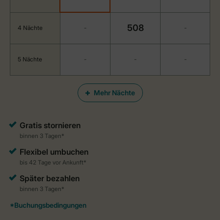
508
4 Nächte
-
-
5 Nächte
-
-
-
Mehr Nächte