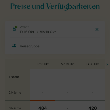
Preise und Verfügbarkeiten
Fr 16 Okt
Mo 19 Okt
Fr 30 Okt
1 Nacht
-
-
-
2 Nächte
-
-
-
484
420
3 Nächte
-