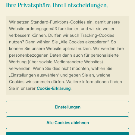
Sicher und schnell zur Online-Buchung
Sichere Datenübertragung
Sicheres Bezahlen
Sicherstellung Deiner Privatsphäre
Weitere Informationen und Einstellungen
Allgemeine Bedingungen
Impressum
Datenschutz
Cookies und Banner
Barrierefreiheit