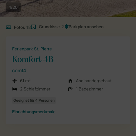
1/20
Grundrisse
2
Fotos
18
Ferienpark St. Pierre
Komfort 4B
comf4
61 m²
Aneinandergebaut
2 Schlafzimmer
1 Badezimmer
Einrichtungsmerkmale