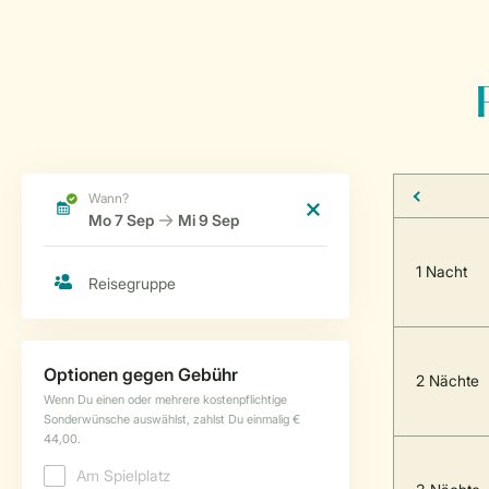
1 Nacht
2 Nächte