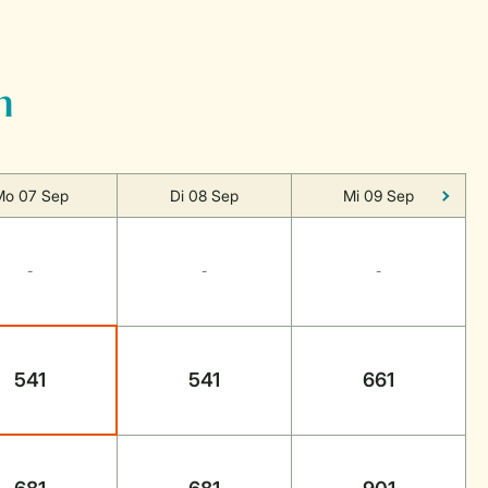
n
Mo 07 Sep
Di 08 Sep
Mi 09 Sep
-
-
-
541
541
661