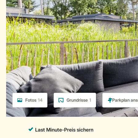
Fotos
14
Grundrisse
1