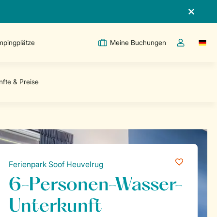
pingplätze
Meine Buchungen
Switc
Dropdown-Me
Ferienpark Soof Heuvelrug
6-Personen-Wasser-
Unterkunft