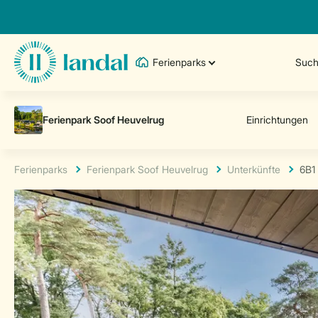
Ferienparks
Such
Ferienparks
Ferienpark Soof Heuvelrug
Unterkünfte
6B1