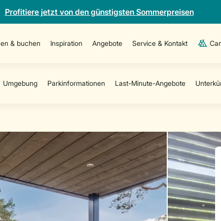
Profitiere jetzt von den günstigsten Sommerpreisen
en & buchen
Inspiration
Angebote
Service & Kontakt
Cam