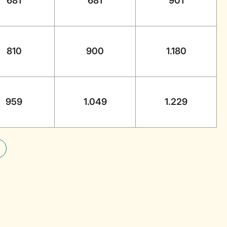
681
681
901
810
900
1.180
959
1.049
1.229