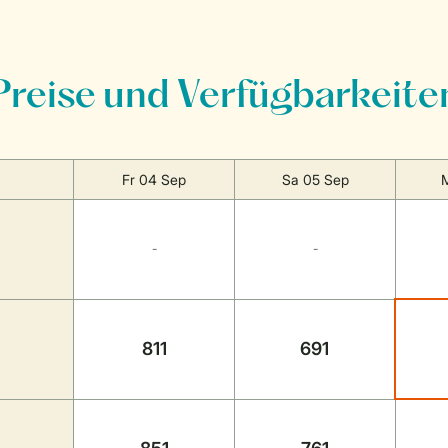
Preise und Verfügbarkeite
Fr 04 Sep
Sa 05 Sep
-
-
811
691