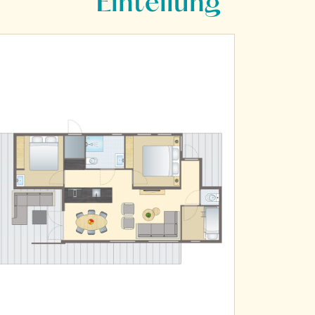
Einteilung