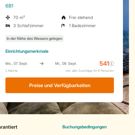
6B1
70 m²
Frei stehend
3 Schlafzimmer
1 Badezimmer
Einrichtungsmerkmale
Preise und Verfügbarkeiten