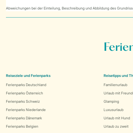
Abweichungen bei der Einteilung, Beschreibung und Abbildung des Grundrisse
Ferie
Reiseziele und Ferienparks
Reisetipps und 
Ferienparks Deutschland
Familienurlaub
Ferienparks Österreich
Urlaub mit Freun
Ferienparks Schweiz
Glamping
Ferienparks Niederlande
Luxusurlaub
Ferienparks Dänemark
Urlaub mit Hund
Ferienparks Belgien
Urlaub zu zweit