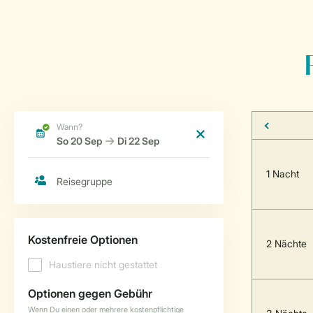
1 Nacht
2 Nächte