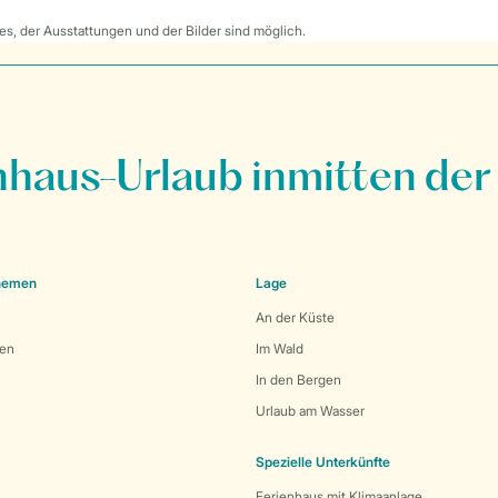
s, der Ausstattungen und der Bilder sind möglich.
nhaus-Urlaub inmitten der
Themen
Lage
An der Küste
den
Im Wald
In den Bergen
Urlaub am Wasser
Spezielle Unterkünfte
Ferienhaus mit Klimaanlage