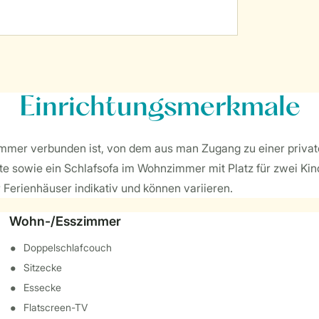
Einrichtungsmerkmale
mer verbunden ist, von dem aus man Zugang zu einer private
e sowie ein Schlafsofa im Wohnzimmer mit Platz für zwei Kinde
 Ferienhäuser indikativ und können variieren.
Wohn-/Esszimmer
Doppelschlafcouch
Sitzecke
Essecke
Flatscreen-TV