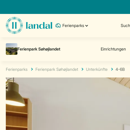
Ferienparks
Such
Ferienparks
Ferienpark Søhøjlandet
Unterkünfte
4-6B