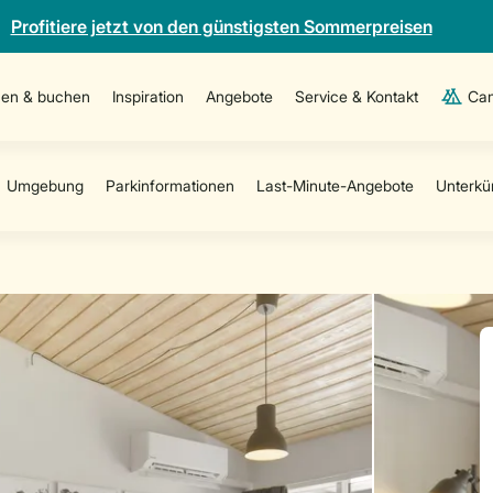
Profitiere jetzt von den günstigsten Sommerpreisen
en & buchen
Inspiration
Angebote
Service & Kontakt
Cam