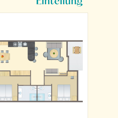
Einteilung