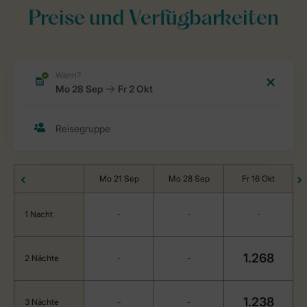
Preise und Verfügbarkeiten
Mo 21 Sep
Mo 28 Sep
Fr 16 Okt
1 Nacht
-
-
-
1.268
2 Nächte
-
-
1.238
3 Nächte
-
-