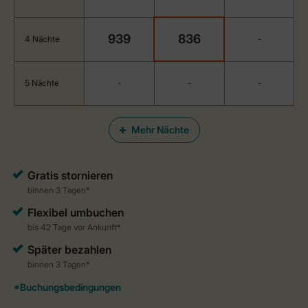
939
836
4 Nächte
-
5 Nächte
-
-
-
Mehr Nächte