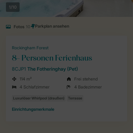
1/10
Fotos
10
Rockingham Forest
8- Personen Ferienhaus
8CJP1
The Fotheringhay (Pet)
114 m²
Frei stehend
4 Schlafzimmer
4 Badezimmer
Einrichtungsmerkmale