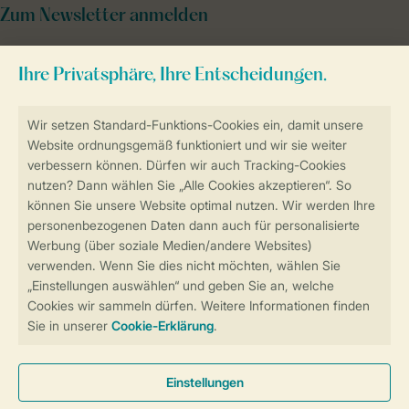
Zum Newsletter anmelden
Sicher und schnell zur Online-Buchung
Sichere Datenübertragung
Sicheres Bezahlen
Sicherstellung Deiner Privatsphäre
Weitere Informationen und Einstellungen