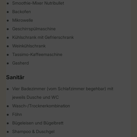
Smoothie-Mixer Nutribullet
Backofen
Mikrowelle
Geschirrspülmaschine
Kühlschrank mit Gefrierschrank
Weinkühlschrank
Tassimo-Kaffeemaschine
Gasherd
Sanitär
Vier Badezimmer (vom Schlafzimmer begehbar) mit
jeweils Dusche und WC
Wasch-/Trocknerkombination
Föhn
Bügeleisen und Bügelbrett
Shampoo & Duschgel