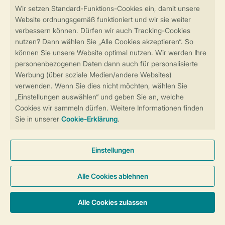
Sicher und schnell zur Online-Buchung
Sichere Datenübertragung
Sicheres Bezahlen
Sicherstellung Deiner Privatsphäre
Weitere Informationen und Einstellungen
Allgemeine Bedingungen
Impressum
Datenschutz
Cookies und Banner
Barrierefreiheit
© 2026 Landal GreenParks GmbH
Unterkünfte & Preise