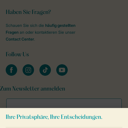
Haben Sie Fragen?
Schauen Sie sich die
häufig gestellten
Fragen
an oder kontaktieren Sie unser
Contact Center
.
Follow Us
facebook
instagram
tiktok
youtube
Zum Newsletter anmelden