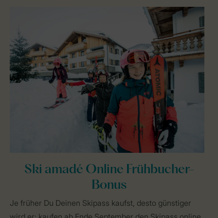
Ski amadé Online Frühbucher-
Bonus
Je früher Du Deinen Skipass kaufst, desto günstiger
wird er: kaufen ab Ende September den Skipass online