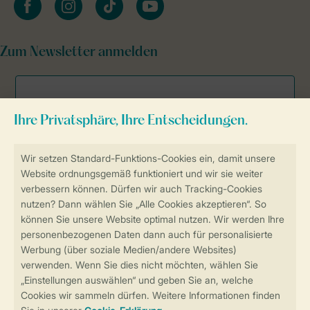
Zum Newsletter anmelden
Sicher und schnell zur Online-Buchung
Sichere Datenübertragung
Sicheres Bezahlen
Sicherstellung Deiner Privatsphäre
Weitere Informationen und Einstellungen