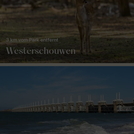
3 km vom Park entfernt
Westerschouwen