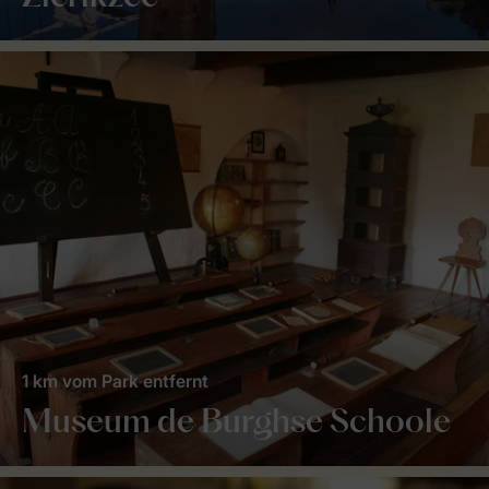
1 km vom Park entfernt
Museum de Burghse Schoole