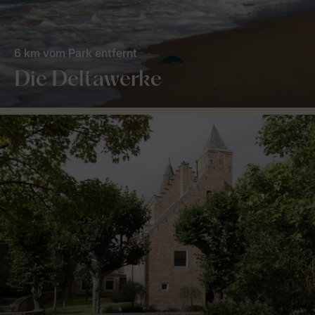
6 km vom Park entfernt
Die Deltawerke