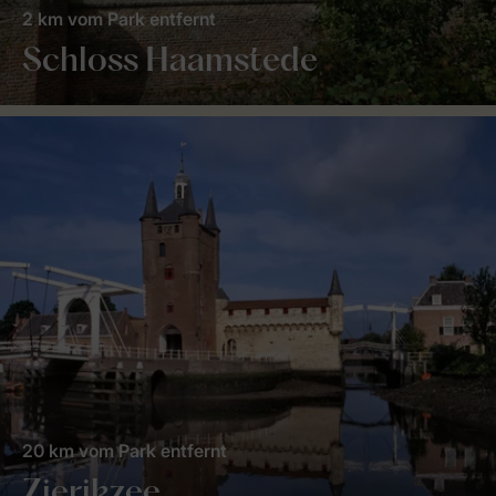
2 km vom Park entfernt
Schloss Haamstede
20 km vom Park entfernt
Zierikzee