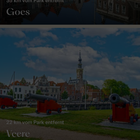
35 km vom Park entfernt
Goes
22 km vom Park entfernt
Veere