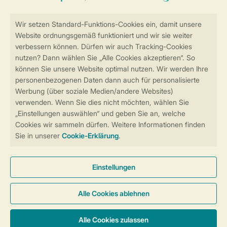
Sicher und schnell zur Online-Buchung
Sichere Datenübertragung
Sicheres Bezahlen
Sicherstellung Deiner Privatsphäre
Weitere Informationen und Einstellungen
Allgemeine Bedingungen
Impressum
Datenschutz