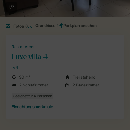
1/7
Grundrisse
1
Fotos
6
Resort Arcen
Luxe villa 4
lv4
90 m²
Frei stehend
2 Schlafzimmer
2 Badezimmer
Einrichtungsmerkmale