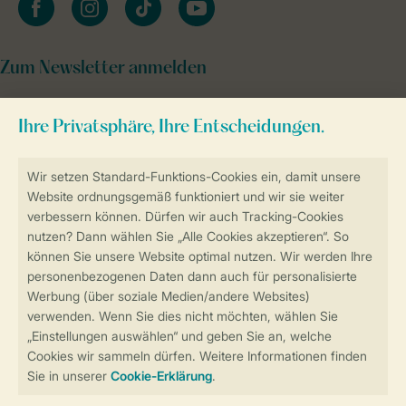
Zum Newsletter anmelden
Sicher und schnell zur Online-Buchung
Sichere Datenübertragung
Sicheres Bezahlen
Sicherstellung Deiner Privatsphäre
Weitere Informationen und Einstellungen