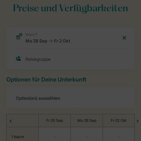
Preise und Verfügbarkeiten
Optionen für Deine Unterkunft
Fr 25 Sep
Mo 28 Sep
Fr 02 Okt
1 Nacht
-
-
-