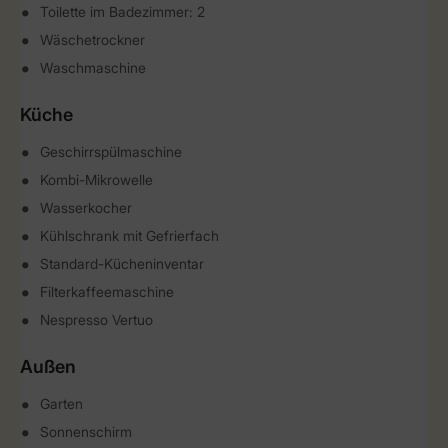
Toilette im Badezimmer: 2
Wäschetrockner
Waschmaschine
Küche
Geschirrspülmaschine
Kombi-Mikrowelle
Wasserkocher
Kühlschrank mit Gefrierfach
Standard-Kücheninventar
Filterkaffeemaschine
Nespresso Vertuo
Außen
Garten
Sonnenschirm