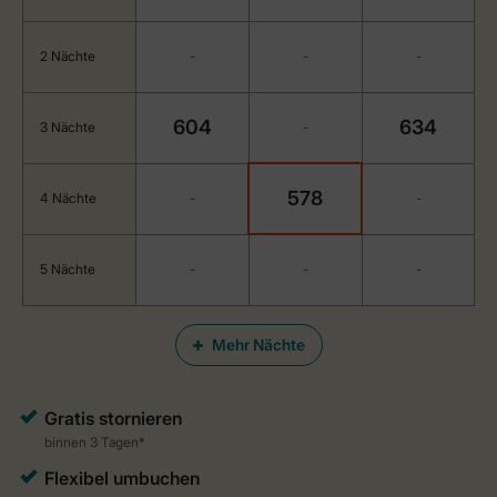
2 Nächte
-
-
-
604
634
3 Nächte
-
578
4 Nächte
-
-
5 Nächte
-
-
-
Mehr Nächte