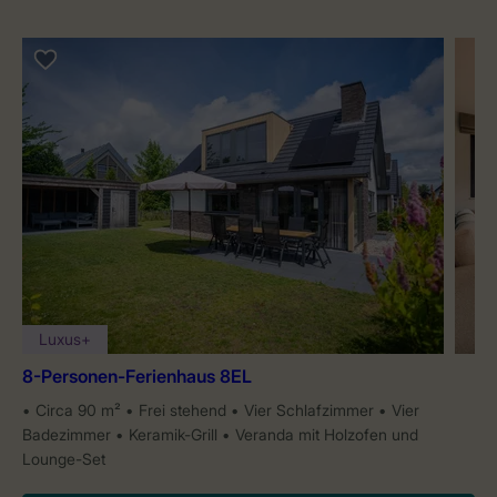
Luxus+
8-Personen-Ferienhaus 8EL
Circa 90 m²
Frei stehend
Vier Schlafzimmer
Vier
Badezimmer
Keramik-Grill
Veranda mit Holzofen und
Lounge-Set