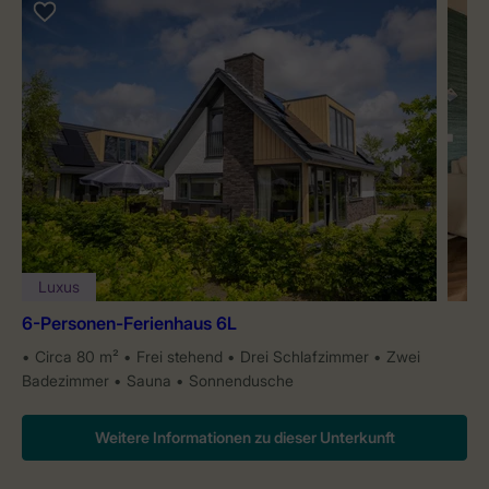
Luxus
6-Personen-Ferienhaus 6L
Circa 80 m²
Frei stehend
Drei Schlafzimmer
Zwei
Badezimmer
Sauna
Sonnendusche
Weitere Informationen zu dieser Unterkunft