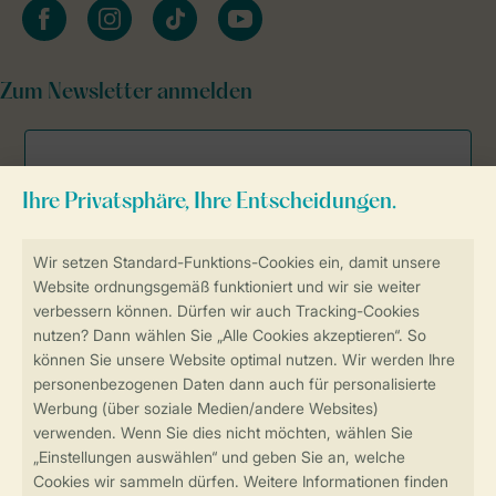
facebook
instagram
tiktok
youtube
Zum Newsletter anmelden
Sicher und schnell zur Online-Buchung
Sichere Datenübertragung
Sicheres Bezahlen
Sicherstellung Deiner Privatsphäre
Weitere Informationen und Einstellungen