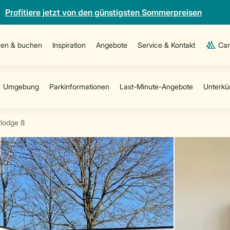
Profitiere jetzt von den günstigsten Sommerpreisen
en & buchen
Inspiration
Angebote
Service & Kontakt
Cam
lodge 8