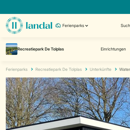
Ferienparks
Such
Ferienparks
Recreatiepark De Tolplas
Unterkünfte
Water