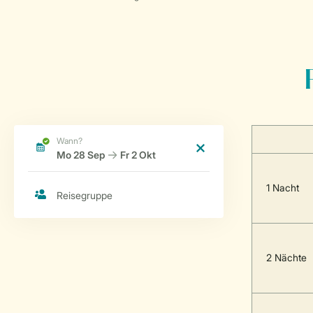
1 Nacht
2 Nächte