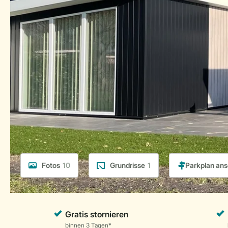
Fotos
10
Grundrisse
1