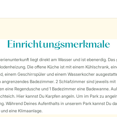
Einrichtungsmerkmale
Ferienunterkunft liegt direkt am Wasser und ist ebenerdig. Da
Bodenheizung. Die offene Küche ist mit einem Kühlschrank, ein
d, einem Geschirrspüler und einem Wasserkocher ausgestattet
 ein angrenzendes Badezimmer. 2 Schlafzimmer sind jeweils mi
n eine Regendusche und 1 Badezimmer eine Badewanne. Außer
schteich. Hier kannst Du Karpfen angeln. Um im Park zu angel
ng. Während Deines Aufenthalts in unserem Park kannst Du das
und eine Klimaanlage.