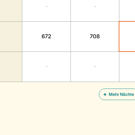
-
-
672
708
-
-
Mehr Nächte