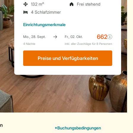
132 m²
Frei stehend
4 Schlafzimmer
Einrichtungsmerkmale
Preise und Verfügbarkeiten