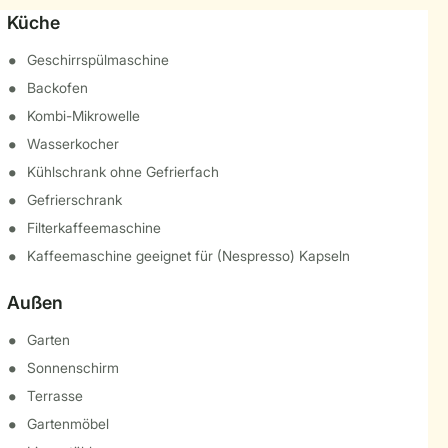
Küche
Geschirrspülmaschine
Backofen
Kombi-Mikrowelle
Wasserkocher
Kühlschrank ohne Gefrierfach
Gefrierschrank
Filterkaffeemaschine
Kaffeemaschine geeignet für (Nespresso) Kapseln
Außen
Garten
Sonnenschirm
Terrasse
Gartenmöbel