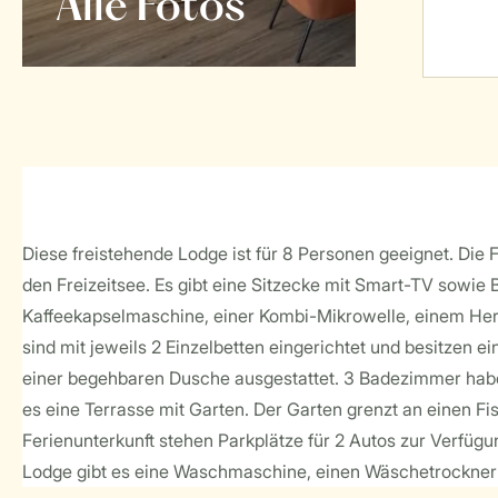
Alle Fotos
Diese freistehende Lodge ist für 8 Personen geeignet. Die 
den Freizeitsee. Es gibt eine Sitzecke mit Smart-TV sowie 
Kaffeekapselmaschine, einer Kombi-Mikrowelle, einem Her
sind mit jeweils 2 Einzelbetten eingerichtet und besitzen
einer begehbaren Dusche ausgestattet. 3 Badezimmer habe
es eine Terrasse mit Garten. Der Garten grenzt an einen Fi
Ferienunterkunft stehen Parkplätze für 2 Autos zur Verfügu
Lodge gibt es eine Waschmaschine, einen Wäschetrockner 