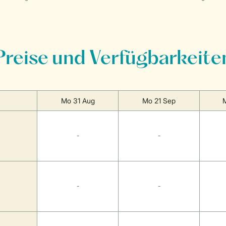
Preise und Verfügbarkeite
Mo 31 Aug
Mo 21 Sep
-
-
-
-